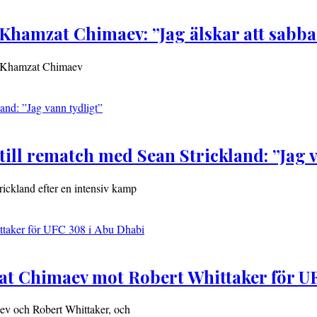
 Khamzat Chimaev: ”Jag älskar att sabba
ot Khamzat Chimaev
till rematch med Sean Strickland: ”Jag 
rickland efter en intensiv kamp
zat Chimaev mot Robert Whittaker för U
ev och Robert Whittaker, och