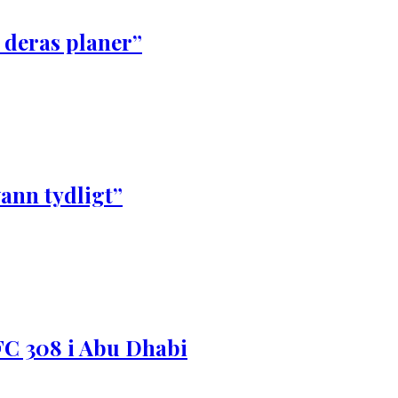
 deras planer”
vann tydligt”
FC 308 i Abu Dhabi