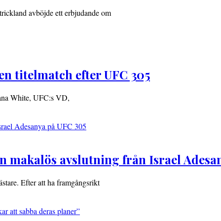
Strickland avböjde ett erbjudande om
en titelmatch efter UFC 305
Dana White, UFC:s VD,
n makalös avslutning från Israel Adesa
stare. Efter att ha framgångsrikt