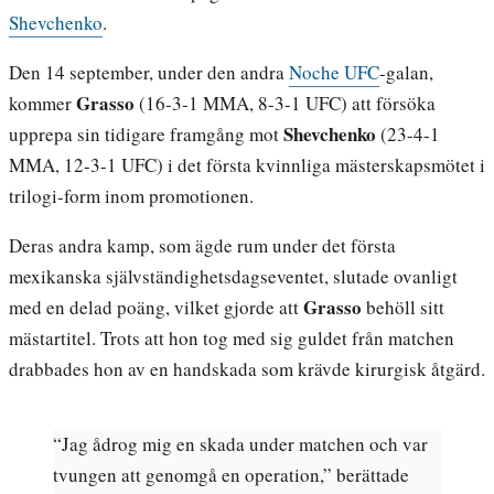
Shevchenko
.
Den 14 september, under den andra
Noche UFC
-galan,
Grasso
kommer
(16-3-1 MMA, 8-3-1 UFC) att försöka
Shevchenko
upprepa sin tidigare framgång mot
(23-4-1
MMA, 12-3-1 UFC) i det första kvinnliga mästerskapsmötet i
trilogi-form inom promotionen.
Deras andra kamp, som ägde rum under det första
mexikanska självständighetsdagseventet, slutade ovanligt
Grasso
med en delad poäng, vilket gjorde att
behöll sitt
mästartitel. Trots att hon tog med sig guldet från matchen
drabbades hon av en handskada som krävde kirurgisk åtgärd.
“Jag ådrog mig en skada under matchen och var
tvungen att genomgå en operation,” berättade