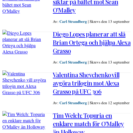
siktar på bältet mot Sean
O’Malley
Carl Strandberg
Av:
|
Skrevs den 13 september
Diego Lopes planerar att slå
Brian Ortega och hjälpa Alexa
Grasso
Carl Strandberg
Av:
|
Skrevs den 13 september
Valentina Shevchenko vill
avgöra trilogin mot Alexa
Grasso på UFC 306
Carl Strandberg
Av:
|
Skrevs den 12 september
Tim Welch: Topuria en
enklare match för O’Malley
än Holloway