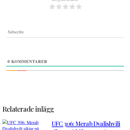
Subscribe
0
KOMMENTARER
Relaterade inlägg
UFC 306: Merab Dvalishvili