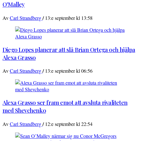
O’Malley
/
Av
Carl Strandberg
13:e september kl 13:58
Diego Lopes planerar att slå Brian Ortega och hjälpa
Alexa Grasso
/
Av
Carl Strandberg
13:e september kl 06:56
Alexa Grasso ser fram emot att avsluta rivaliteten
med Shevchenko
/
Av
Carl Strandberg
12:e september kl 22:54