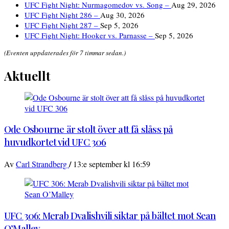
UFC Fight Night: Nurmagomedov vs. Song –
Aug 29, 2026
UFC Fight Night 286 –
Aug 30, 2026
UFC Fight Night 287 –
Sep 5, 2026
UFC Fight Night: Hooker vs. Parnasse –
Sep 5, 2026
(Eventen uppdaterades för 7 timmar sedan.)
Aktuellt
Ode Osbourne är stolt över att få slåss på
huvudkortet vid UFC 306
/
Av
Carl Strandberg
13:e september kl 16:59
UFC 306: Merab Dvalishvili siktar på bältet mot Sean
O’Malley