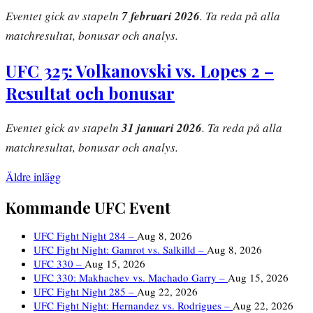
Eventet gick av stapeln
7 februari 2026
. Ta reda på alla
matchresultat, bonusar och analys.
UFC 325: Volkanovski vs. Lopes 2 –
Resultat och bonusar
Eventet gick av stapeln
31 januari 2026
. Ta reda på alla
matchresultat, bonusar och analys.
Inläggsnavigering
Äldre inlägg
Kommande UFC Event
UFC Fight Night 284 –
Aug 8, 2026
UFC Fight Night: Gamrot vs. Salkilld –
Aug 8, 2026
UFC 330 –
Aug 15, 2026
UFC 330: Makhachev vs. Machado Garry –
Aug 15, 2026
UFC Fight Night 285 –
Aug 22, 2026
UFC Fight Night: Hernandez vs. Rodrigues –
Aug 22, 2026