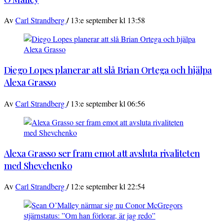
/
Av
Carl Strandberg
13:e september kl 13:58
Diego Lopes planerar att slå Brian Ortega och hjälpa
Alexa Grasso
/
Av
Carl Strandberg
13:e september kl 06:56
Alexa Grasso ser fram emot att avsluta rivaliteten
med Shevchenko
/
Av
Carl Strandberg
12:e september kl 22:54