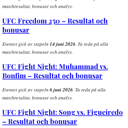
matchresultat, bonusar och analys.
UFC Freedom 250 – Resultat och
bonusar
Eventet gick av stapeln
14 juni 2026
. Ta reda på alla
matchresultat, bonusar och analys.
UFC Fight Night: Muhammad vs.
Bonfim – Resultat och bonusar
Eventet gick av stapeln
6 juni 2026
. Ta reda på alla
matchresultat, bonusar och analys.
UFC Fight Night: Song vs. Figueiredo
– Resultat och bonusar