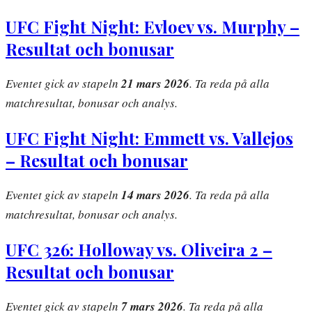
UFC Fight Night: Evloev vs. Murphy –
Resultat och bonusar
Eventet gick av stapeln
21 mars 2026
. Ta reda på alla
matchresultat, bonusar och analys.
UFC Fight Night: Emmett vs. Vallejos
– Resultat och bonusar
Eventet gick av stapeln
14 mars 2026
. Ta reda på alla
matchresultat, bonusar och analys.
UFC 326: Holloway vs. Oliveira 2 –
Resultat och bonusar
Eventet gick av stapeln
7 mars 2026
. Ta reda på alla