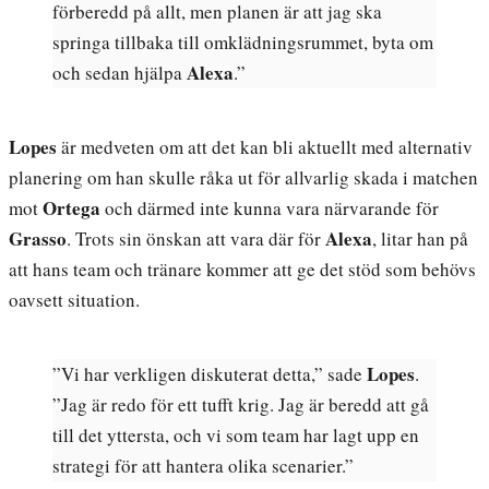
förberedd på allt, men planen är att jag ska
springa tillbaka till omklädningsrummet, byta om
Alexa
och sedan hjälpa
.”
Lopes
är medveten om att det kan bli aktuellt med alternativ
planering om han skulle råka ut för allvarlig skada i matchen
Ortega
mot
och därmed inte kunna vara närvarande för
Grasso
Alexa
. Trots sin önskan att vara där för
, litar han på
att hans team och tränare kommer att ge det stöd som behövs
oavsett situation.
Lopes
”Vi har verkligen diskuterat detta,” sade
.
”Jag är redo för ett tufft krig. Jag är beredd att gå
till det yttersta, och vi som team har lagt upp en
strategi för att hantera olika scenarier.”