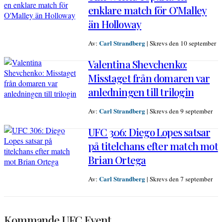
enklare match för O’Malley
än Holloway
Carl Strandberg
Av:
|
Skrevs den 10 september
Valentina Shevchenko:
Misstaget från domaren var
anledningen till trilogin
Carl Strandberg
Av:
|
Skrevs den 9 september
UFC 306: Diego Lopes satsar
på titelchans efter match mot
Brian Ortega
Carl Strandberg
Av:
|
Skrevs den 7 september
Kommande UFC Event