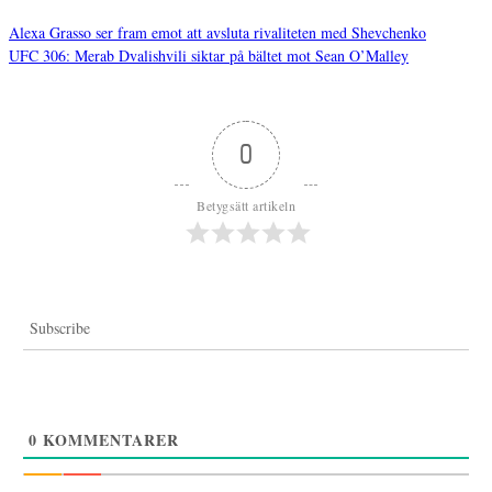
Alexa Grasso ser fram emot att avsluta rivaliteten med Shevchenko
UFC 306: Merab Dvalishvili siktar på bältet mot Sean O’Malley
Inläggsnavigering
0
Betygsätt artikeln
Subscribe
0
KOMMENTARER