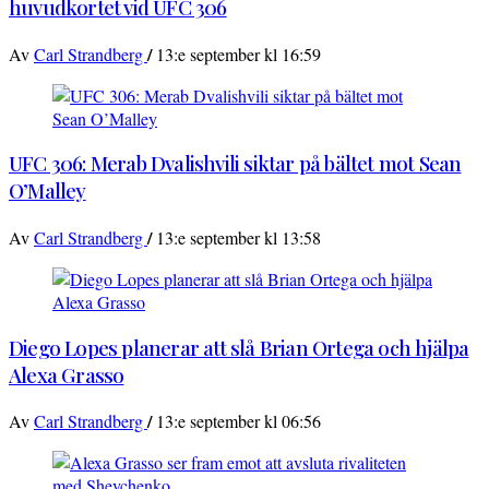
huvudkortet vid UFC 306
/
Av
Carl Strandberg
13:e september kl 16:59
UFC 306: Merab Dvalishvili siktar på bältet mot Sean
O’Malley
/
Av
Carl Strandberg
13:e september kl 13:58
Diego Lopes planerar att slå Brian Ortega och hjälpa
Alexa Grasso
/
Av
Carl Strandberg
13:e september kl 06:56