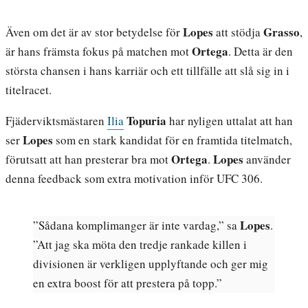
Lopes
Grasso
Även om det är av stor betydelse för
att stödja
,
Ortega
är hans främsta fokus på matchen mot
. Detta är den
största chansen i hans karriär och ett tillfälle att slå sig in i
titelracet.
Topuria
Fjäderviktsmästaren
Ilia
har nyligen uttalat att han
Lopes
ser
som en stark kandidat för en framtida titelmatch,
Ortega
Lopes
förutsatt att han presterar bra mot
.
använder
denna feedback som extra motivation inför UFC 306.
Lopes
”Sådana komplimanger är inte vardag,” sa
.
”Att jag ska möta den tredje rankade killen i
divisionen är verkligen upplyftande och ger mig
en extra boost för att prestera på topp.”