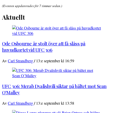
(Eventen uppdaterades för 7 timmar sedan.)
Aktuellt
Ode Osbourne är stolt över att få slåss på
huvudkortet vid UFC 306
/
Av
Carl Strandberg
13:e september kl 16:59
UFC 306: Merab Dvalishvili siktar på bältet mot Sean
O’Malley
/
Av
Carl Strandberg
13:e september kl 13:58