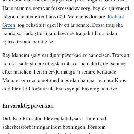
Hans mamma, som var förkrossad av sorg, begick självmord
några månader efter hans död. Matchens domare,
Richard
Green
, tog också sitt eget liv ett år senare. Dessa tragiska
händelser lade ytterligare lager av tragedi till en redan
hjärtskärande berättelse.
Ray Mancini själv var djupt påverkad av händelsen. Trots att
han fortsatte sin boxningskarriär var han aldrig densamme
efter matchen. I en intervju många år senare berättade
Mancini om den emotionella bördan han bar och hur Kims
död för alltid förändrade hans syn på boxning och livet.
En varaktig påverkan
Duk Koo Kims död blev en katalysator för en rad
säkerhetsförbättringar inom boxningen. Förutom