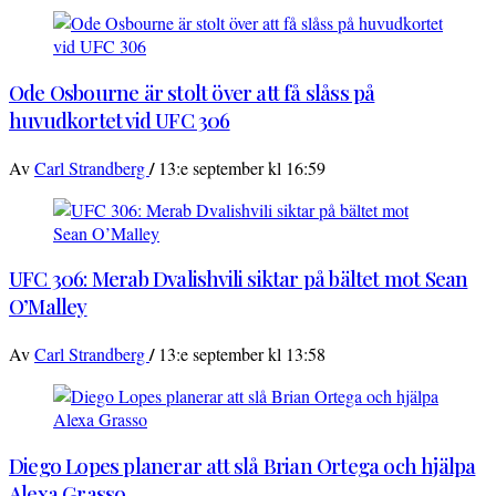
Ode Osbourne är stolt över att få slåss på
huvudkortet vid UFC 306
/
Av
Carl Strandberg
13:e september kl 16:59
UFC 306: Merab Dvalishvili siktar på bältet mot Sean
O’Malley
/
Av
Carl Strandberg
13:e september kl 13:58
Diego Lopes planerar att slå Brian Ortega och hjälpa
Alexa Grasso