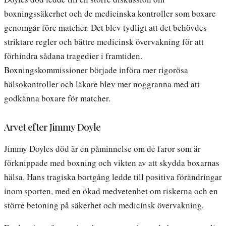
boxningssäkerhet och de medicinska kontroller som boxare
genomgår före matcher. Det blev tydligt att det behövdes
striktare regler och bättre medicinsk övervakning för att
förhindra sådana tragedier i framtiden.
Boxningskommissioner började införa mer rigorösa
hälsokontroller och läkare blev mer noggranna med att
godkänna boxare för matcher.
Arvet efter Jimmy Doyle
Jimmy Doyles död är en påminnelse om de faror som är
förknippade med boxning och vikten av att skydda boxarnas
hälsa. Hans tragiska bortgång ledde till positiva förändringar
inom sporten, med en ökad medvetenhet om riskerna och en
större betoning på säkerhet och medicinsk övervakning.