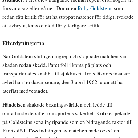
försvara sig eller gå ner. Domaren
Ruby Goldstein
, som
redan fått kritik för att ha stoppat matcher för tidigt, tvekade
att avbryta, kanske rädd för ytterligare kritik.
Efterdyningarna
När Goldstein slutligen ingrep och stoppade matchen var
skadan redan skedd. Paret föll i koma på plats och
transporterades snabbt till sjukhuset. Trots läkares insatser
avled han tio dagar senare, den 3 april 1962, utan att ha
återfått medvetandet.
Händelsen skakade boxningsvärlden och ledde till
omfattande debatter om sportens säkerhet. Kritiker pekade
på Goldsteins sena ingripande som en bidragande faktor till
Parets död. TV-sändningen av matchen hade också en