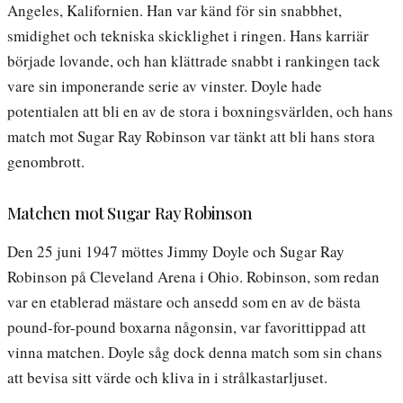
Angeles, Kalifornien. Han var känd för sin snabbhet,
smidighet och tekniska skicklighet i ringen. Hans karriär
började lovande, och han klättrade snabbt i rankingen tack
vare sin imponerande serie av vinster. Doyle hade
potentialen att bli en av de stora i boxningsvärlden, och hans
match mot Sugar Ray Robinson var tänkt att bli hans stora
genombrott.
Matchen mot Sugar Ray Robinson
Den 25 juni 1947 möttes Jimmy Doyle och Sugar Ray
Robinson på Cleveland Arena i Ohio. Robinson, som redan
var en etablerad mästare och ansedd som en av de bästa
pound-for-pound boxarna någonsin, var favorittippad att
vinna matchen. Doyle såg dock denna match som sin chans
att bevisa sitt värde och kliva in i strålkastarljuset.