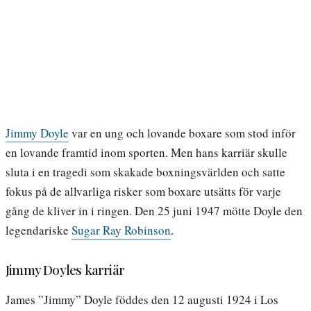
Jimmy Doyle
var en ung och lovande boxare som stod inför
en lovande framtid inom sporten. Men hans karriär skulle
sluta i en tragedi som skakade boxningsvärlden och satte
fokus på de allvarliga risker som boxare utsätts för varje
gång de kliver in i ringen. Den 25 juni 1947 mötte Doyle den
legendariske
Sugar Ray Robinson
.
Jimmy Doyles karriär
James ”Jimmy” Doyle föddes den 12 augusti 1924 i Los