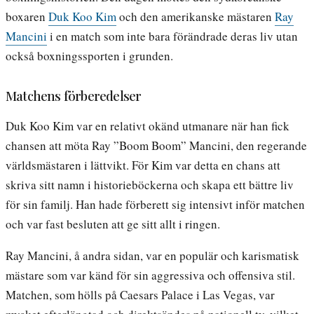
boxaren
Duk Koo Kim
och den amerikanske mästaren
Ray
Mancini
i en match som inte bara förändrade deras liv utan
också boxningssporten i grunden.
Matchens förberedelser
Duk Koo Kim var en relativt okänd utmanare när han fick
chansen att möta Ray ”Boom Boom” Mancini, den regerande
världsmästaren i lättvikt. För Kim var detta en chans att
skriva sitt namn i historieböckerna och skapa ett bättre liv
för sin familj. Han hade förberett sig intensivt inför matchen
och var fast besluten att ge sitt allt i ringen.
Ray Mancini, å andra sidan, var en populär och karismatisk
mästare som var känd för sin aggressiva och offensiva stil.
Matchen, som hölls på Caesars Palace i Las Vegas, var