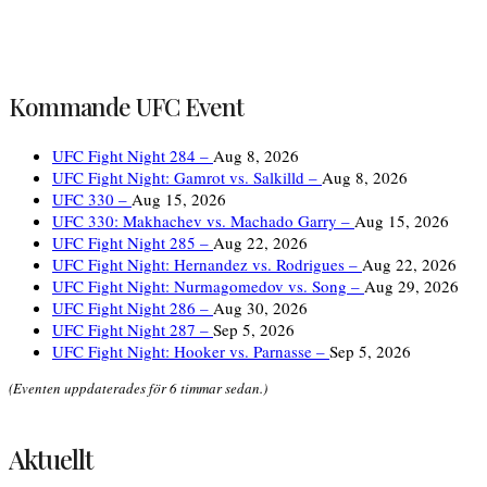
Kommande UFC Event
UFC Fight Night 284 –
Aug 8, 2026
UFC Fight Night: Gamrot vs. Salkilld –
Aug 8, 2026
UFC 330 –
Aug 15, 2026
UFC 330: Makhachev vs. Machado Garry –
Aug 15, 2026
UFC Fight Night 285 –
Aug 22, 2026
UFC Fight Night: Hernandez vs. Rodrigues –
Aug 22, 2026
UFC Fight Night: Nurmagomedov vs. Song –
Aug 29, 2026
UFC Fight Night 286 –
Aug 30, 2026
UFC Fight Night 287 –
Sep 5, 2026
UFC Fight Night: Hooker vs. Parnasse –
Sep 5, 2026
(Eventen uppdaterades för 6 timmar sedan.)
Aktuellt