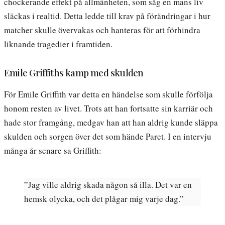
chockerande effekt på allmänheten, som såg en mans liv
släckas i realtid. Detta ledde till krav på förändringar i hur
matcher skulle övervakas och hanteras för att förhindra
liknande tragedier i framtiden.
Emile Griffiths kamp med skulden
För Emile Griffith var detta en händelse som skulle förfölja
honom resten av livet. Trots att han fortsatte sin karriär och
hade stor framgång, medgav han att han aldrig kunde släppa
skulden och sorgen över det som hände Paret. I en intervju
många år senare sa Griffith:
”Jag ville aldrig skada någon så illa. Det var en
hemsk olycka, och det plågar mig varje dag.”