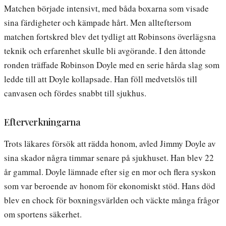
Matchen började intensivt, med båda boxarna som visade
sina färdigheter och kämpade hårt. Men allteftersom
matchen fortskred blev det tydligt att Robinsons överlägsna
teknik och erfarenhet skulle bli avgörande. I den åttonde
ronden träffade Robinson Doyle med en serie hårda slag som
ledde till att Doyle kollapsade. Han föll medvetslös till
canvasen och fördes snabbt till sjukhus.
Efterverkningarna
Trots läkares försök att rädda honom, avled Jimmy Doyle av
sina skador några timmar senare på sjukhuset. Han blev 22
år gammal. Doyle lämnade efter sig en mor och flera syskon
som var beroende av honom för ekonomiskt stöd. Hans död
blev en chock för boxningsvärlden och väckte många frågor
om sportens säkerhet.