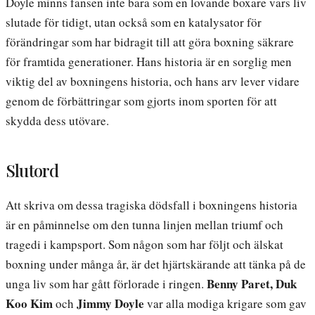
Doyle minns fansen inte bara som en lovande boxare vars liv
slutade för tidigt, utan också som en katalysator för
förändringar som har bidragit till att göra boxning säkrare
för framtida generationer. Hans historia är en sorglig men
viktig del av boxningens historia, och hans arv lever vidare
genom de förbättringar som gjorts inom sporten för att
skydda dess utövare.
Slutord
Att skriva om dessa tragiska dödsfall i boxningens historia
är en påminnelse om den tunna linjen mellan triumf och
tragedi i kampsport. Som någon som har följt och älskat
boxning under många år, är det hjärtskärande att tänka på de
Benny Paret, Duk
unga liv som har gått förlorade i ringen.
Koo Kim
Jimmy Doyle
och
var alla modiga krigare som gav