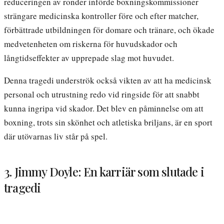
reduceringen av ronder införde boxningskommissioner
strängare medicinska kontroller före och efter matcher,
förbättrade utbildningen för domare och tränare, och ökade
medvetenheten om riskerna för huvudskador och
långtidseffekter av upprepade slag mot huvudet.
Denna tragedi underströk också vikten av att ha medicinsk
personal och utrustning redo vid ringside för att snabbt
kunna ingripa vid skador. Det blev en påminnelse om att
boxning, trots sin skönhet och atletiska briljans, är en sport
där utövarnas liv står på spel.
3. Jimmy Doyle: En karriär som slutade i
tragedi