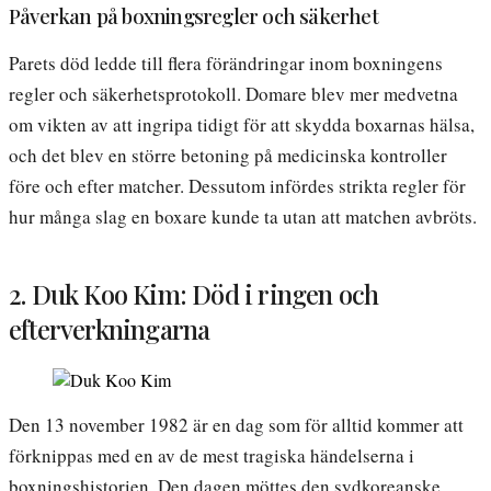
Påverkan på boxningsregler och säkerhet
Parets död ledde till flera förändringar inom boxningens
regler och säkerhetsprotokoll. Domare blev mer medvetna
om vikten av att ingripa tidigt för att skydda boxarnas hälsa,
och det blev en större betoning på medicinska kontroller
före och efter matcher. Dessutom infördes strikta regler för
hur många slag en boxare kunde ta utan att matchen avbröts.
2. Duk Koo Kim: Död i ringen och
efterverkningarna
Den 13 november 1982 är en dag som för alltid kommer att
förknippas med en av de mest tragiska händelserna i
boxningshistorien. Den dagen möttes den sydkoreanske