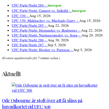
imorgon
UFC Fight Night 284 –
imorgon
UFC Fight Night: Gamrot vs. Salkilld –
UFC 330 –
Aug 15, 2026
UFC 330: Makhachev vs. Machado Garry –
Aug 15, 2026
UFC Fight Night 285 –
Aug 22, 2026
UFC Fight Night: Hernandez vs. Rodrigues –
Aug 22, 2026
UFC Fight Night: Nurmagomedov vs. Song –
Aug 29, 2026
UFC Fight Night 286 –
Aug 30, 2026
UFC Fight Night 287 –
Sep 5, 2026
UFC Fight Night: Hooker vs. Parnasse –
Sep 5, 2026
(Eventen uppdaterades för 7 timmar sedan.)
Aktuellt
Ode Osbourne är stolt över att få slåss på
huvudkortet vid UFC 306