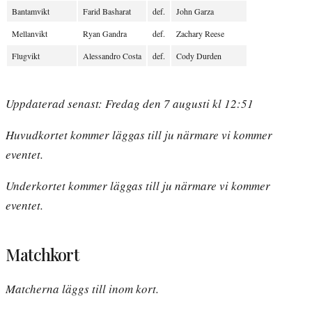
Bantamvikt
Farid Basharat
def.
John Garza
Mellanvikt
Ryan Gandra
def.
Zachary Reese
Flugvikt
Alessandro Costa
def.
Cody Durden
Uppdaterad senast: Fredag den 7 augusti kl 12:51
Huvudkortet kommer läggas till ju närmare vi kommer
eventet.
Underkortet kommer läggas till ju närmare vi kommer
eventet.
Matchkort
Matcherna läggs till inom kort.