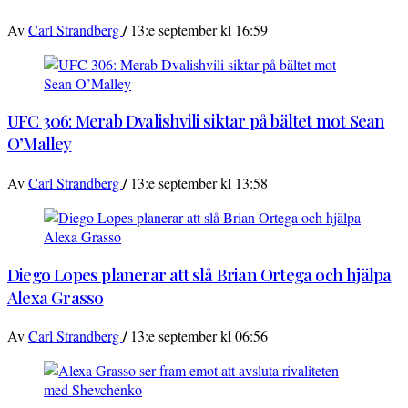
/
Av
Carl Strandberg
13:e september kl 16:59
UFC 306: Merab Dvalishvili siktar på bältet mot Sean
O’Malley
/
Av
Carl Strandberg
13:e september kl 13:58
Diego Lopes planerar att slå Brian Ortega och hjälpa
Alexa Grasso
/
Av
Carl Strandberg
13:e september kl 06:56