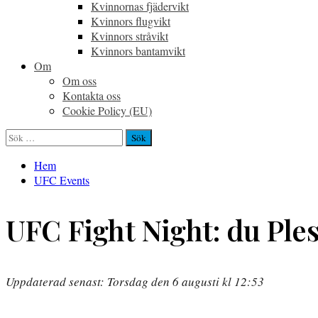
Kvinnornas fjädervikt
Kvinnors flugvikt
Kvinnors stråvikt
Kvinnors bantamvikt
Om
Om oss
Kontakta oss
Cookie Policy (EU)
Sök
efter:
Hem
UFC Events
UFC Fight Night: du Ples
Uppdaterad senast: Torsdag den 6 augusti kl 12:53