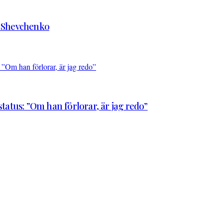
d Shevchenko
atus: ”Om han förlorar, är jag redo”