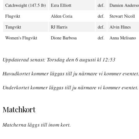
Catchweight (147.5 lb)
Ezra Elliott
def.
Damien Anders
Flugvikt
Alden Coria
def.
Stewart Nicoll
Tungvikt
RJ Harris
def.
Alvin Hines
Women's Flugvikt
Dione Barbosa
def.
Anna Melisano
Uppdaterad senast: Torsdag den 6 augusti kl 12:53
Huvudkortet kommer läggas till ju närmare vi kommer eventet
Underkortet kommer läggas till ju närmare vi kommer eventet.
Matchkort
Matcherna läggs till inom kort.