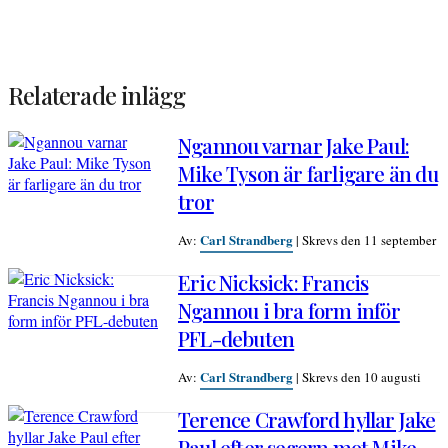
Relaterade inlägg
Ngannou varnar Jake Paul:
Mike Tyson är farligare än du
tror
Carl Strandberg
Av:
|
Skrevs den 11 september
Eric Nicksick: Francis
Ngannou i bra form inför
PFL-debuten
Carl Strandberg
Av:
|
Skrevs den 10 augusti
Terence Crawford hyllar Jake
Paul efter segern mot Mike