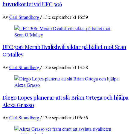
huvudkortet vid UFC 306
/
Av
Carl Strandberg
13:e september kl 16:59
UFC 306: Merab Dvalishvili siktar på bältet mot Sean
O’Malley
/
Av
Carl Strandberg
13:e september kl 13:58
Diego Lopes planerar att slå Brian Ortega och hjälpa
Alexa Grasso
/
Av
Carl Strandberg
13:e september kl 06:56