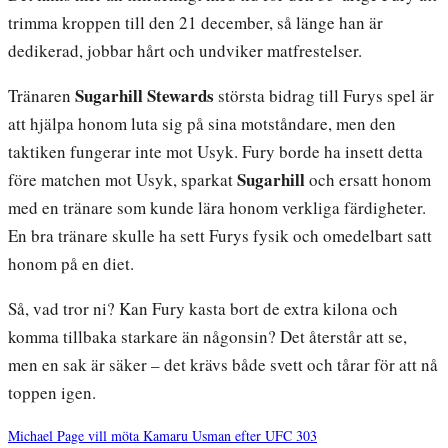
trimma kroppen till den 21 december, så länge han är
dedikerad, jobbar hårt och undviker matfrestelser.
Sugarhill Stewards
Tränaren
största bidrag till Furys spel är
att hjälpa honom luta sig på sina motståndare, men den
taktiken fungerar inte mot Usyk. Fury borde ha insett detta
Sugarhill
före matchen mot Usyk, sparkat
och ersatt honom
med en tränare som kunde lära honom verkliga färdigheter.
En bra tränare skulle ha sett Furys fysik och omedelbart satt
honom på en diet.
Så, vad tror ni? Kan Fury kasta bort de extra kilona och
komma tillbaka starkare än någonsin? Det återstår att se,
men en sak är säker – det krävs både svett och tårar för att nå
toppen igen.
Michael Page vill möta Kamaru Usman efter UFC 303