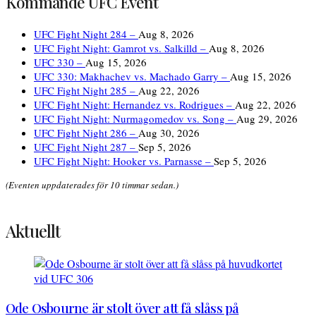
Kommande UFC Event
UFC Fight Night 284 –
Aug 8, 2026
UFC Fight Night: Gamrot vs. Salkilld –
Aug 8, 2026
UFC 330 –
Aug 15, 2026
UFC 330: Makhachev vs. Machado Garry –
Aug 15, 2026
UFC Fight Night 285 –
Aug 22, 2026
UFC Fight Night: Hernandez vs. Rodrigues –
Aug 22, 2026
UFC Fight Night: Nurmagomedov vs. Song –
Aug 29, 2026
UFC Fight Night 286 –
Aug 30, 2026
UFC Fight Night 287 –
Sep 5, 2026
UFC Fight Night: Hooker vs. Parnasse –
Sep 5, 2026
(Eventen uppdaterades för 10 timmar sedan.)
Aktuellt
Ode Osbourne är stolt över att få slåss på