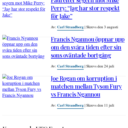
Perry: “Jag har stor respekt
för Jake”
Carl Strandberg
Av:
|
Skrevs den 3 augusti
Francis Ngannou öppnar upp
om den svåra tiden efter sin
sons oväntade bortgång
Carl Strandberg
Av:
|
Skrevs den 24 juli
Joe Rogan om korruption i
matchen mellan Tyson Fury
vs Francis Ngannou
Carl Strandberg
Av:
|
Skrevs den 11 juli