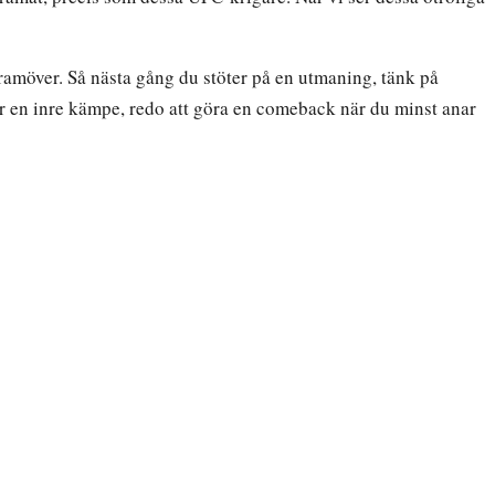
ramöver. Så nästa gång du stöter på en utmaning, tänk på
r en inre kämpe, redo att göra en comeback när du minst anar