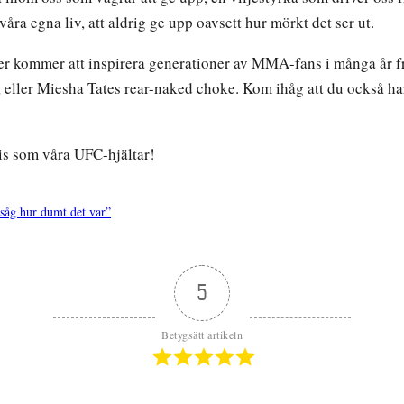
åra egna liv, att aldrig ge upp oavsett hur mörkt det ser ut.
ioner kommer att inspirera generationer av MMA-fans i många år f
 eller Miesha Tates rear-naked choke. Kom ihåg att du också ha
ecis som våra UFC-hjältar!
såg hur dumt det var”
5
Betygsätt artikeln