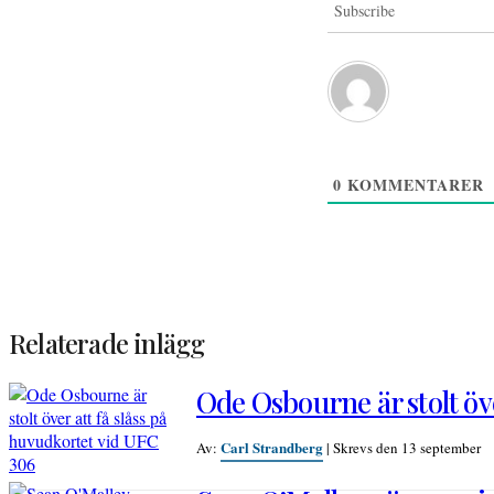
Subscribe
0
KOMMENTARER
Relaterade inlägg
Ode Osbourne är stolt öve
Carl Strandberg
Av:
|
Skrevs den 13 september