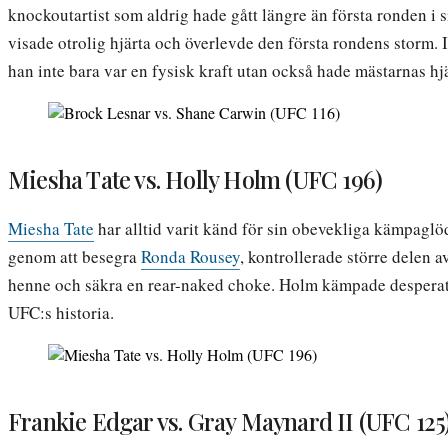
knockoutartist som aldrig hade gått längre än första ronden 
visade otrolig hjärta och överlevde den första rondens storm.
han inte bara var en fysisk kraft utan också hade mästarnas hjä
Miesha Tate vs. Holly Holm (UFC 196)
Miesha Tate
har alltid varit känd för sin obevekliga kämpagl
genom att besegra
Ronda Rousey
, kontrollerade större delen 
henne och säkra en rear-naked choke. Holm kämpade desperat me
UFC:s historia.
Frankie Edgar vs. Gray Maynard II (UFC 125