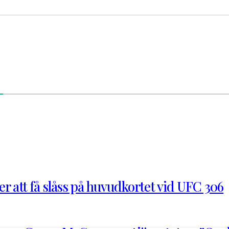
r att få slåss på huvudkortet vid UFC 306