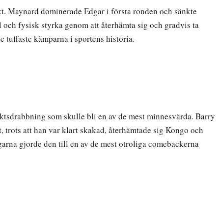
t. Maynard dominerade Edgar i första ronden och sänkte
 och fysisk styrka genom att återhämta sig och gradvis ta
e tuffaste kämparna i sportens historia.
ktsdrabbning som skulle bli en av de mest minnesvärda. Barry
 trots att han var klart skakad, återhämtade sig Kongo och
rna gjorde den till en av de mest otroliga comebackerna