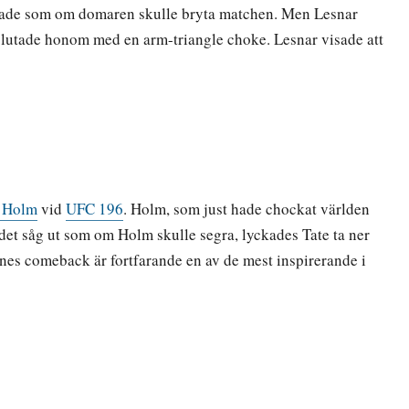
verkade som om domaren skulle bryta matchen. Men Lesnar
vslutade honom med en arm-triangle choke. Lesnar visade att
 Holm
vid
UFC 196
. Holm, som just hade chockat världen
 det såg ut som om Holm skulle segra, lyckades Tate ta ner
nes comeback är fortfarande en av de mest inspirerande i