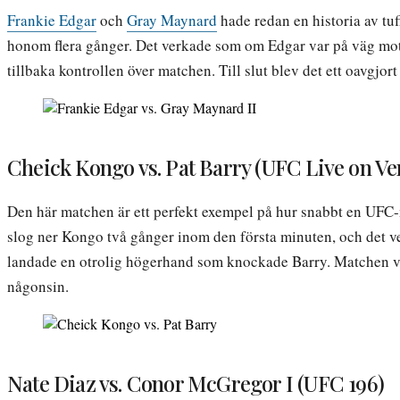
Frankie Edgar
och
Gray Maynard
hade redan en historia av t
honom flera gånger. Det verkade som om Edgar var på väg mot e
tillbaka kontrollen över matchen. Till slut blev det ett oavgjo
Cheick Kongo vs. Pat Barry (UFC Live on Ve
Den här matchen är ett perfekt exempel på hur snabbt en UFC
slog ner Kongo två gånger inom den första minuten, och det ve
landade en otrolig högerhand som knockade Barry. Matchen va
någonsin.
Nate Diaz vs. Conor McGregor I (UFC 196)