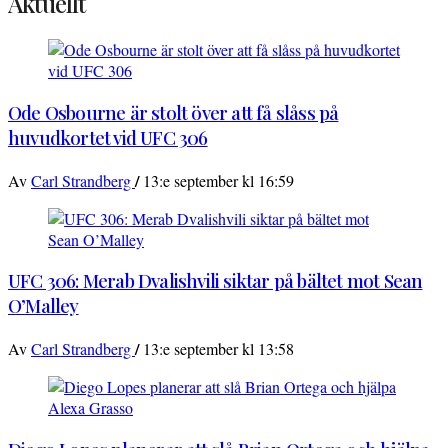
Aktuellt
Ode Osbourne är stolt över att få slåss på
huvudkortet vid UFC 306
/
Av
Carl Strandberg
13:e september kl 16:59
UFC 306: Merab Dvalishvili siktar på bältet mot Sean
O’Malley
/
Av
Carl Strandberg
13:e september kl 13:58