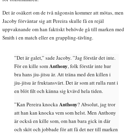
Det är osäkert om de två någonsin kommer att mötas, men
Jacoby förväntar sig att Pereira skulle få en rejäl
uppvaknande om han faktiskt behövde gå till marken med
Smith i en match eller en grappling-tävling.
”Det är galet,” sade Jacoby. ”Jag förstår det inte.
Anthony
För en kille som
, folk förstår inte hur
bra hans jiu-jitsu är. Att träna med den killen i
jiu-jitsu är fruktansvärt. Det är som att rulla runt i
en blöt filt och känna sig kvävd hela tiden.
Anthony
”Kan Pereira knocka
? Absolut, jag tror
att han kan knocka vem som helst. Men Anthony
är också en kille som, om han bara gick in där
och sköt och jobbade för att få det ner till marken