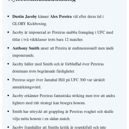
Dustin Jacoby
Alex Pereira
känner
väl efter deras tid i
GLORY Kickboxing.
Jacoby är imponerad av Pereiras snabba framgång i UFC med
titlar i två viktklasser trots bara 12 matcher.
Anthony Smith
anser att Pereira är endimensionell men ändå
imponerande.
Jacoby håller med Smith och är förbluffad över Pereiras
dominans trots begränsade färdigheter.
Pereiras seger över Jamahal Hill på UFC 300 var särskilt
anmärkningsvärd.
Jacoby erkänner Pereiras fantastiska striking men tror att andra
fighters med rätt strategi kan besegra honom.
Smith har uttryckt att grappling är Pereiras svaghet och skulle
vilja möta honom i en sådan match.
Jacoby framhåller att Smiths kritik är respektfull och inte