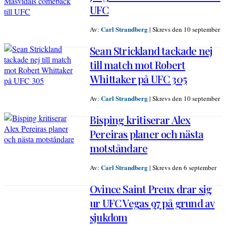
UFC
Carl Strandberg
Av:
|
Skrevs den 10 september
Sean Strickland tackade nej
till match mot Robert
Whittaker på UFC 305
Carl Strandberg
Av:
|
Skrevs den 10 september
Bisping kritiserar Alex
Pereiras planer och nästa
motståndare
Carl Strandberg
Av:
|
Skrevs den 6 september
Ovince Saint Preux drar sig
ur UFC Vegas 97 på grund av
sjukdom