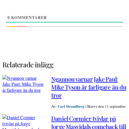
0
KOMMENTARER
Relaterade inlägg
Ngannou varnar Jake Paul:
Mike Tyson är farligare än du
tror
Carl Strandberg
Av:
|
Skrevs den 11 september
Daniel Cormier tvivlar på
Jorge Masvidals comeback till