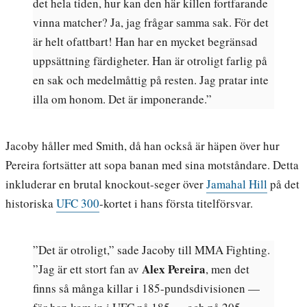
det hela tiden, hur kan den här killen fortfarande
vinna matcher? Ja, jag frågar samma sak. För det
är helt ofattbart! Han har en mycket begränsad
uppsättning färdigheter. Han är otroligt farlig på
en sak och medelmåttig på resten. Jag pratar inte
illa om honom. Det är imponerande.”
Jacoby håller med Smith, då han också är häpen över hur
Pereira fortsätter att sopa banan med sina motståndare. Detta
inkluderar en brutal knockout-seger över
Jamahal Hill
på det
historiska
UFC 300
-kortet i hans första titelförsvar.
”Det är otroligt,” sade Jacoby till MMA Fighting.
Alex Pereira
”Jag är ett stort fan av
, men det
finns så många killar i 185-pundsdivisionen —