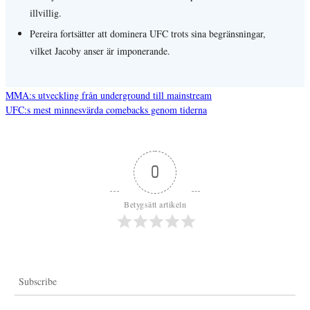
illvillig.
Pereira fortsätter att dominera UFC trots sina begränsningar,
vilket Jacoby anser är imponerande.
MMA:s utveckling från underground till mainstream
UFC:s mest minnesvärda comebacks genom tiderna
Inläggsnavigering
0
Betygsätt artikeln
Subscribe