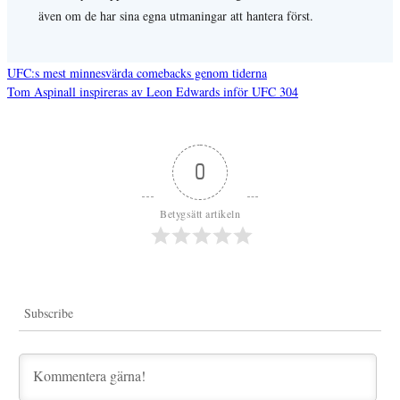
även om de har sina egna utmaningar att hantera först.
UFC:s mest minnesvärda comebacks genom tiderna
Tom Aspinall inspireras av Leon Edwards inför UFC 304
Inläggsnavigering
0
Betygsätt artikeln
Subscribe