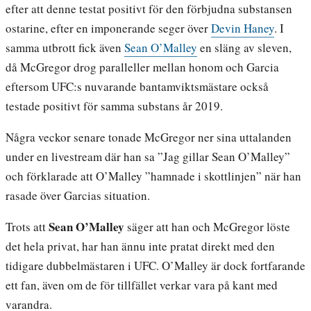
efter att denne testat positivt för den förbjudna substansen
ostarine, efter en imponerande seger över
Devin Haney
. I
samma utbrott fick även
Sean O’Malley
en släng av sleven,
då McGregor drog paralleller mellan honom och Garcia
eftersom UFC:s nuvarande bantamviktsmästare också
testade positivt för samma substans år 2019.
Några veckor senare tonade McGregor ner sina uttalanden
under en livestream där han sa ”Jag gillar Sean O’Malley”
och förklarade att O’Malley ”hamnade i skottlinjen” när han
rasade över Garcias situation.
Sean O’Malley
Trots att
säger att han och McGregor löste
det hela privat, har han ännu inte pratat direkt med den
tidigare dubbelmästaren i UFC. O’Malley är dock fortfarande
ett fan, även om de för tillfället verkar vara på kant med
varandra.