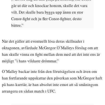
går ut där och knockar honom, skulle det vara
vilt. Det skulle bara bygga upp ännu en stor
Conor-fight och ju fler Conor-fighter, desto
bättre.”
När det gäller att eventuellt lösa deras skillnader i
oktagonen, avfärdade McGregor O’Malleys förslag om att
han skulle vinna en fight mellan dem med att det inte ens är
möjligt ”i hans vildaste drömmar.”
O’Malley backar inte från den förutsägelsen och även om
han fortfarande uppskattar den påverkan som McGregor haft
på hans karriär, är han absolut inte emot att så småningom
arrangera en sådan match i UFC.