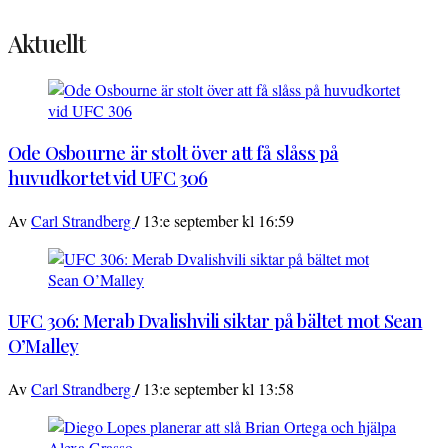
Aktuellt
Ode Osbourne är stolt över att få slåss på
huvudkortet vid UFC 306
/
Av
Carl Strandberg
13:e september kl 16:59
UFC 306: Merab Dvalishvili siktar på bältet mot Sean
O’Malley
/
Av
Carl Strandberg
13:e september kl 13:58