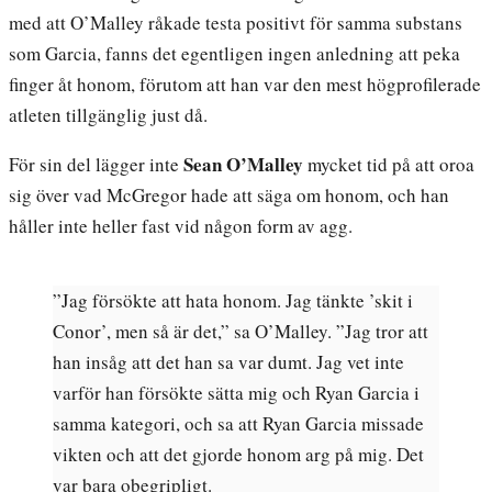
med att O’Malley råkade testa positivt för samma substans
som Garcia, fanns det egentligen ingen anledning att peka
finger åt honom, förutom att han var den mest högprofilerade
atleten tillgänglig just då.
Sean O’Malley
För sin del lägger inte
mycket tid på att oroa
sig över vad McGregor hade att säga om honom, och han
håller inte heller fast vid någon form av agg.
”Jag försökte att hata honom. Jag tänkte ’skit i
Conor’, men så är det,” sa O’Malley. ”Jag tror att
han insåg att det han sa var dumt. Jag vet inte
varför han försökte sätta mig och Ryan Garcia i
samma kategori, och sa att Ryan Garcia missade
vikten och att det gjorde honom arg på mig. Det
var bara obegripligt.