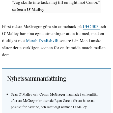
”Jag skulle inte tacka nej till en fight mot Conor,”
Sean O’Malley
sa
.
Först måste McGregor göra sin comeback på
UFC 303
och
O’Malley har sina egna utmaningar att ta itu med, med en
titelfight mot
Merab Dvalishvili
senare i år. Men kanske
sätter detta verkligen scenen för en framtida match mellan
dem.
Nyhetssammanfattning
Conor McGregor
Sean O’Malley och
hamnade i en konflikt
efter att McGregor kritiserade Ryan Garcia för att ha testat
positivt för ostarine, och samtidigt nämnde O’Malley.