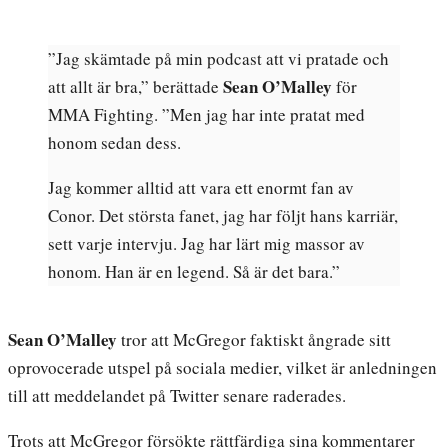
”Jag skämtade på min podcast att vi pratade och
Sean O’Malley
att allt är bra,” berättade
för
MMA Fighting. ”Men jag har inte pratat med
honom sedan dess.
Jag kommer alltid att vara ett enormt fan av
Conor. Det största fanet, jag har följt hans karriär,
sett varje intervju. Jag har lärt mig massor av
honom. Han är en legend. Så är det bara.”
Sean O’Malley
tror att McGregor faktiskt ångrade sitt
oprovocerade utspel på sociala medier, vilket är anledningen
till att meddelandet på Twitter senare raderades.
Trots att McGregor försökte rättfärdiga sina kommentarer