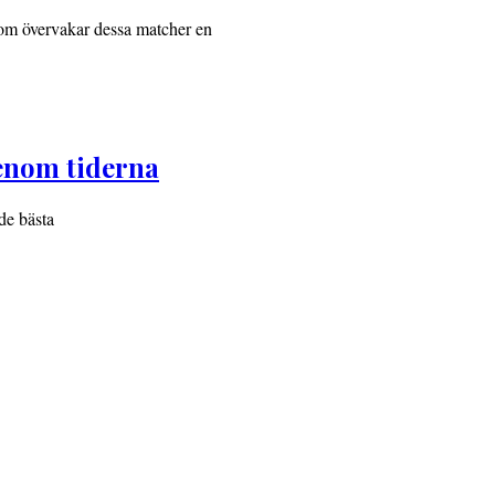
 som övervakar dessa matcher en
enom tiderna
de bästa