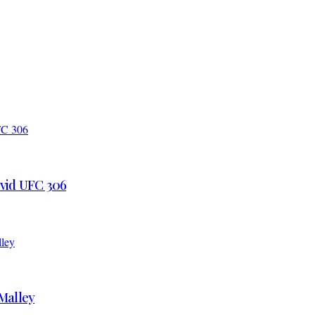
 vid UFC 306
’Malley