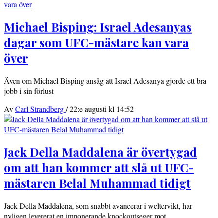
Michael Bisping: Israel Adesanyas
dagar som UFC-mästare kan vara
över
Även om Michael Bisping ansåg att Israel Adesanya gjorde ett bra
jobb i sin förlust
Av
Carl Strandberg
/
22:e augusti kl 14:52
Jack Della Maddalena är övertygad
om att han kommer att slå ut UFC-
mästaren Belal Muhammad tidigt
Jack Della Maddalena, som snabbt avancerar i weltervikt, har
nyligen levererat en imponerande knockoutseger mot