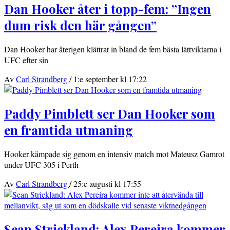
Dan Hooker åter i topp-fem: ”Ingen
dum risk den här gången”
Dan Hooker har återigen klättrat in bland de fem bästa lättviktarna i
UFC efter sin
Av
Carl Strandberg
/
1:e september kl 17:22
Paddy Pimblett ser Dan Hooker som
en framtida utmaning
Hooker kämpade sig genom en intensiv match mot Mateusz Gamrot
under UFC 305 i Perth
Av
Carl Strandberg
/
25:e augusti kl 17:55
Sean Strickland: Alex Pereira kommer