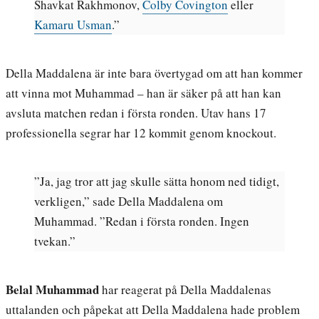
Shavkat Rakhmonov,
Colby Covington
eller
Kamaru Usman
.”
Della Maddalena är inte bara övertygad om att han kommer
att vinna mot Muhammad – han är säker på att han kan
avsluta matchen redan i första ronden. Utav hans 17
professionella segrar har 12 kommit genom knockout.
”Ja, jag tror att jag skulle sätta honom ned tidigt,
verkligen,” sade Della Maddalena om
Muhammad. ”Redan i första ronden. Ingen
tvekan.”
Belal Muhammad
har reagerat på Della Maddalenas
uttalanden och påpekat att Della Maddalena hade problem