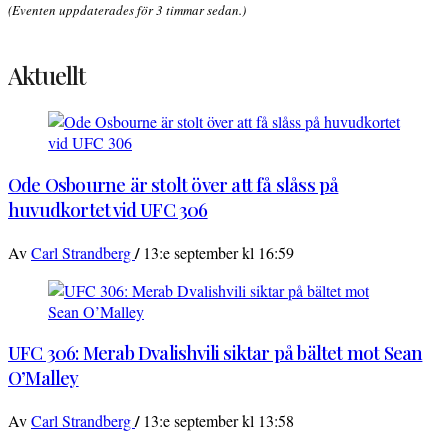
(Eventen uppdaterades för 3 timmar sedan.)
Aktuellt
Ode Osbourne är stolt över att få slåss på
huvudkortet vid UFC 306
/
Av
Carl Strandberg
13:e september kl 16:59
UFC 306: Merab Dvalishvili siktar på bältet mot Sean
O’Malley
/
Av
Carl Strandberg
13:e september kl 13:58