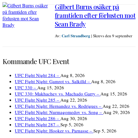
Gilbert Burns osäker på
framtiden efter förlusten mot
Sean Brady
Carl Strandberg
Av:
|
Skrevs den 9 september
Kommande UFC Event
UFC Fight Night 284 –
Aug 8, 2026
UFC Fight Night: Gamrot vs. Salkilld –
Aug 8, 2026
UFC 330 –
Aug 15, 2026
UFC 330: Makhachev vs. Machado Garry –
Aug 15, 2026
UFC Fight Night 285 –
Aug 22, 2026
UFC Fight Night: Hernandez vs. Rodrigues –
Aug 22, 2026
UFC Fight Night: Nurmagomedov vs. Song –
Aug 29, 2026
UFC Fight Night 286 –
Aug 30, 2026
UFC Fight Night 287 –
Sep 5, 2026
UFC Fight Night: Hooker vs. Parnasse –
Sep 5, 2026