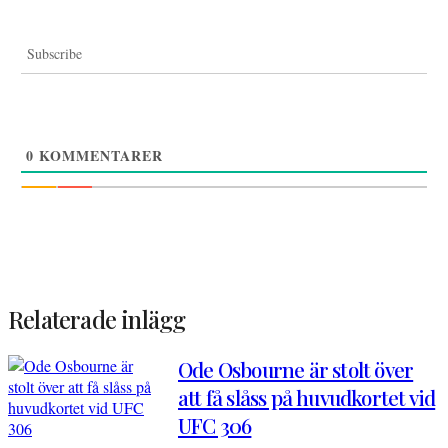
Subscribe
0
KOMMENTARER
Relaterade inlägg
Ode Osbourne är stolt över
att få slåss på huvudkortet vid
UFC 306