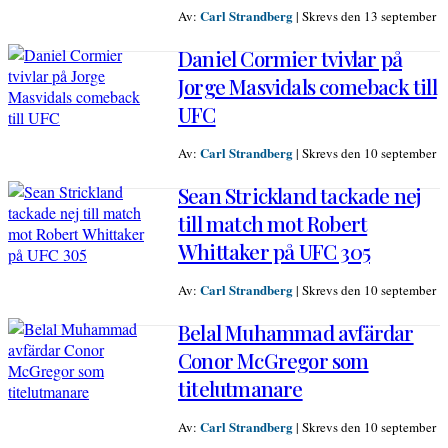
Carl Strandberg
Av:
|
Skrevs den 13 september
Daniel Cormier tvivlar på
Jorge Masvidals comeback till
UFC
Carl Strandberg
Av:
|
Skrevs den 10 september
Sean Strickland tackade nej
till match mot Robert
Whittaker på UFC 305
Carl Strandberg
Av:
|
Skrevs den 10 september
Belal Muhammad avfärdar
Conor McGregor som
titelutmanare
Carl Strandberg
Av:
|
Skrevs den 10 september