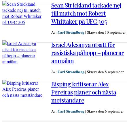
Sean Strickland tackade nej
till match mot Robert
Whittaker på UFC 305
Carl Strandberg
Av:
|
Skrevs den 10 september
Israel Adesanya utsatt för
rasistiska påhopp – planerar
anmälan
Carl Strandberg
Av:
|
Skrevs den 8 september
Bisping kritiserar Alex
Pereiras planer och nästa
motståndare
Carl Strandberg
Av:
|
Skrevs den 6 september