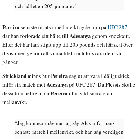
och hållet en 205-pundare.”
Pereira
senaste insats i mellanvikt ägde rum på
UFC 287
,
Adesanya
där han förlorade sitt bälte till
genom knockout.
Efter det har han stigit upp till 205 pounds och härskat över
divisionen genom att vinna titeln och försvara den två
gånger.
Strickland
Pereira
minns hur
såg ut att vara i dåligt skick
Adesanya
Du Plessis
inför sin match mot
på UFC 287.
skulle
Pereira
dessutom hellre möta
i ljusvikt snarare än
mellanvikt.
“Jag kommer ihåg när jag såg Alex inför hans
senaste match i mellanvikt, och han såg verkligen