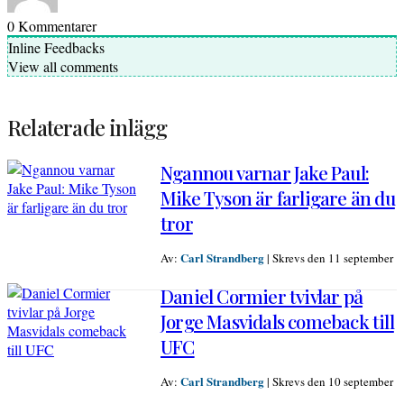
0
Kommentarer
Inline Feedbacks
View all comments
Relaterade inlägg
Ngannou varnar Jake Paul:
Mike Tyson är farligare än du
tror
Carl Strandberg
Av:
|
Skrevs den 11 september
Daniel Cormier tvivlar på
Jorge Masvidals comeback till
UFC
Carl Strandberg
Av:
|
Skrevs den 10 september