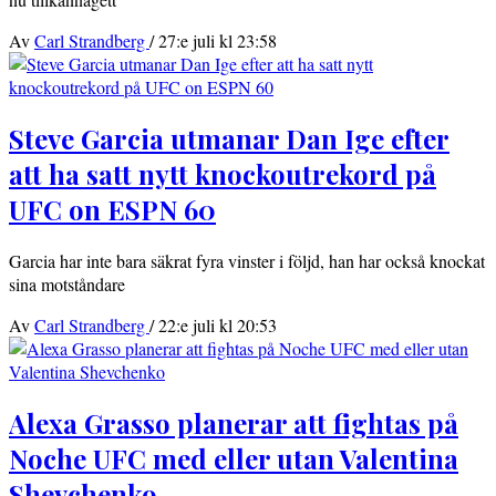
Av
Carl Strandberg
/
27:e juli kl 23:58
Steve Garcia utmanar Dan Ige efter
att ha satt nytt knockoutrekord på
UFC on ESPN 60
Garcia har inte bara säkrat fyra vinster i följd, han har också knockat
sina motståndare
Av
Carl Strandberg
/
22:e juli kl 20:53
Alexa Grasso planerar att fightas på
Noche UFC med eller utan Valentina
Shevchenko