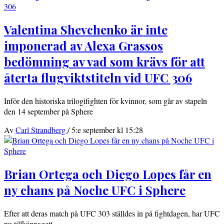
Valentina Shevchenko är inte
imponerad av Alexa Grassos
bedömning av vad som krävs för att
återta flugviktstiteln vid UFC 306
Inför den historiska trilogifighten för kvinnor, som går av stapeln
den 14 september på Sphere
Av
Carl Strandberg
/
5:e september kl 15:28
Brian Ortega och Diego Lopes får en
ny chans på Noche UFC i Sphere
Efter att deras match på UFC 303 ställdes in på fightdagen, har UFC
nu tillkännagett