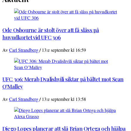
Ode Osbourne är stolt över att få slåss på
huvudkortet vid UFC 306
/
Av
Carl Strandberg
13:e september kl 16:59
UFC 306: Merab Dvalishvili siktar på bältet mot Sean
O’Malley
/
Av
Carl Strandberg
13:e september kl 13:58
Diego Lopes planerar att slå Brian Ortega och hjälpa