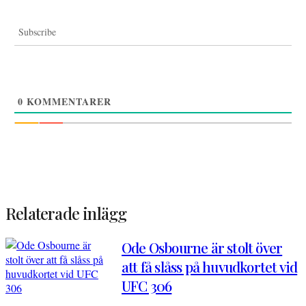
Subscribe
0
KOMMENTARER
Relaterade inlägg
Ode Osbourne är stolt över
att få slåss på huvudkortet vid
UFC 306