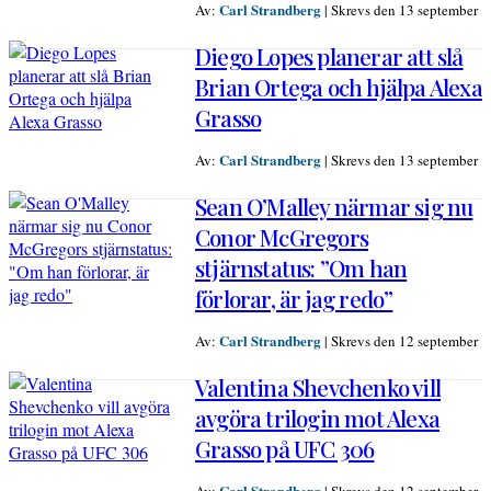
Carl Strandberg
Av:
|
Skrevs den 13 september
Diego Lopes planerar att slå
Brian Ortega och hjälpa Alexa
Grasso
Carl Strandberg
Av:
|
Skrevs den 13 september
Sean O’Malley närmar sig nu
Conor McGregors
stjärnstatus: ”Om han
förlorar, är jag redo”
Carl Strandberg
Av:
|
Skrevs den 12 september
Valentina Shevchenko vill
avgöra trilogin mot Alexa
Grasso på UFC 306
Carl Strandberg