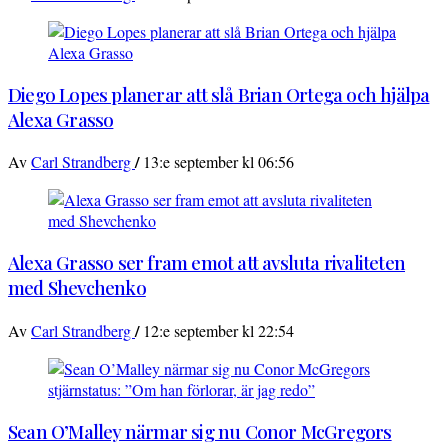
Diego Lopes planerar att slå Brian Ortega och hjälpa
Alexa Grasso
/
Av
Carl Strandberg
13:e september kl 06:56
Alexa Grasso ser fram emot att avsluta rivaliteten
med Shevchenko
/
Av
Carl Strandberg
12:e september kl 22:54
Sean O’Malley närmar sig nu Conor McGregors