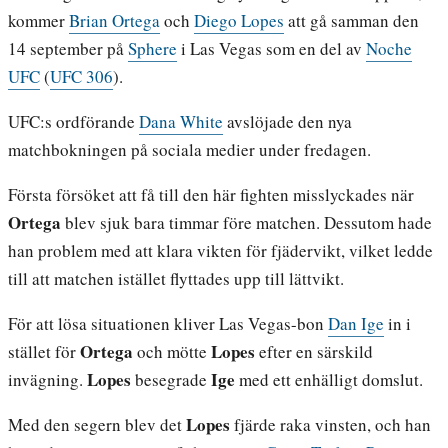
kommer
Brian Ortega
och
Diego Lopes
att gå samman den
14 september på
Sphere
i Las Vegas som en del av
Noche
UFC
(
UFC 306
).
UFC:s ordförande
Dana White
avslöjade den nya
matchbokningen på sociala medier under fredagen.
Första försöket att få till den här fighten misslyckades när
Ortega
blev sjuk bara timmar före matchen. Dessutom hade
han problem med att klara vikten för fjädervikt, vilket ledde
till att matchen istället flyttades upp till lättvikt.
För att lösa situationen kliver Las Vegas-bon
Dan Ige
in i
Ortega
Lopes
stället för
och mötte
efter en särskild
Lopes
Ige
invägning.
besegrade
med ett enhälligt domslut.
Lopes
Med den segern blev det
fjärde raka vinsten, och han