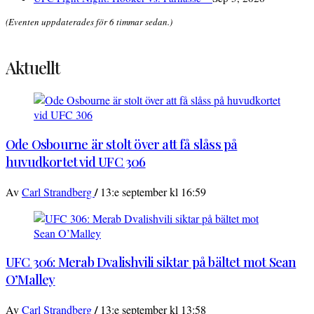
(Eventen uppdaterades för 6 timmar sedan.)
Aktuellt
Ode Osbourne är stolt över att få slåss på
huvudkortet vid UFC 306
/
Av
Carl Strandberg
13:e september kl 16:59
UFC 306: Merab Dvalishvili siktar på bältet mot Sean
O’Malley
/
Av
Carl Strandberg
13:e september kl 13:58