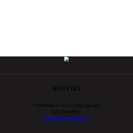
KONTAKT
Chefredaktör och ansvarig utgivare:
Carl Strandberg.
Kontakta redaktionen