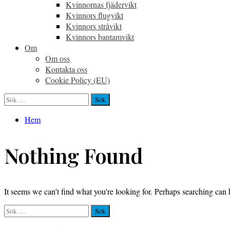
Kvinnornas fjädervikt
Kvinnors flugvikt
Kvinnors stråvikt
Kvinnors bantamvikt
Om
Om oss
Kontakta oss
Cookie Policy (EU)
Sök
efter:
Hem
Nothing Found
It seems we can’t find what you’re looking for. Perhaps searching can 
Sök
efter: