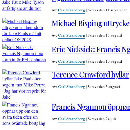
Carl Strandberg
Av:
|
Skrevs den 11 september
Michael Bisping uttrycker
Carl Strandberg
Av:
|
Skrevs den 15 augusti
Eric Nicksick: Francis 
Carl Strandberg
Av:
|
Skrevs den 10 augusti
Terence Crawford hyllar J
Carl Strandberg
Av:
|
Skrevs den 3 augusti
Francis Ngannou öppnar 
Carl Strandberg
Av:
|
Skrevs den 24 juli