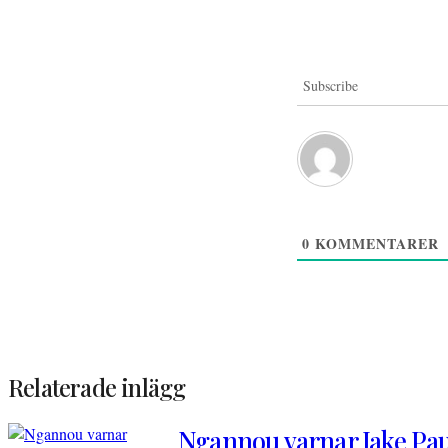
Subscribe
0
KOMMENTARER
Relaterade inlägg
Ngannou varnar Jake Paul