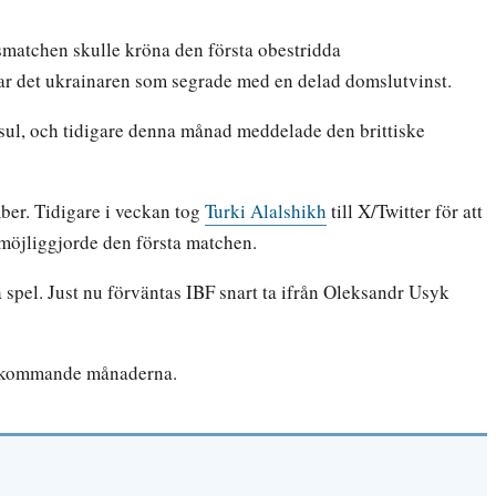
smatchen skulle kröna den första obestridda
var det ukrainaren som segrade med en delad domslutvinst.
sul, och tidigare denna månad meddelade den brittiske
ber. Tidigare i veckan tog
Turki Alalshikh
till X/Twitter för att
 möjliggjorde den första matchen.
 spel. Just nu förväntas IBF snart ta ifrån Oleksandr Usyk
de kommande månaderna.