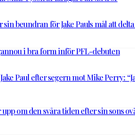
 sin beundran för Jake Pauls mål att delta
Ngannou i bra form inför PFL-debuten
ake Paul efter segern mot Mike Perry: “Jag
upp om den svåra tiden efter sin sons o