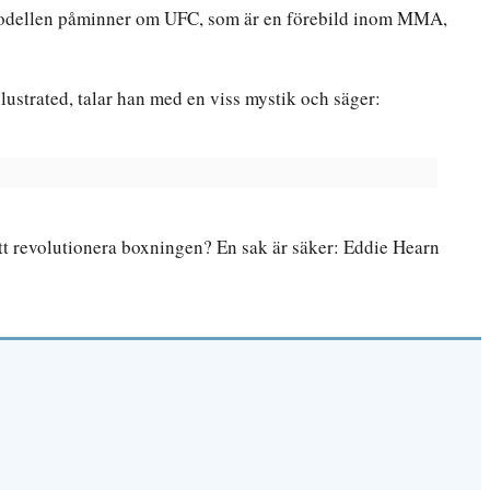
r. Modellen påminner om UFC, som är en förebild inom MMA,
lustrated, talar han med en viss mystik och säger:
tt revolutionera boxningen? En sak är säker: Eddie Hearn