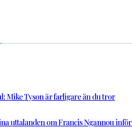
: Mike Tyson är farligare än du tror
sina uttalanden om Francis Ngannou infö