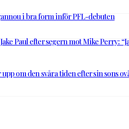
Ngannou i bra form inför PFL-debuten
ake Paul efter segern mot Mike Perry: “Jag
upp om den svåra tiden efter sin sons o