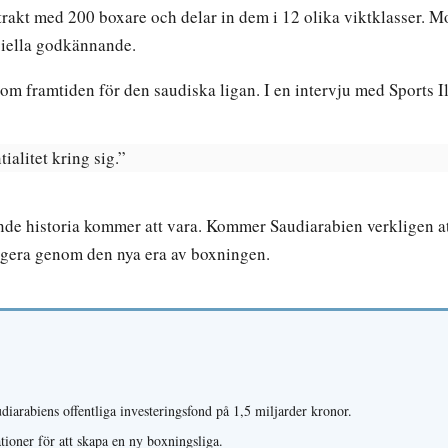
ontrakt med 200 boxare och delar in dem i 12 olika viktklasse
iciella godkännande.
om framtiden för den saudiska ligan. I en intervju med Sports Il
ialitet kring sig.”
nde historia kommer att vara. Kommer Saudiarabien verkligen a
vigera genom den nya era av boxningen.
iarabiens offentliga investeringsfond på 1,5 miljarder kronor.
ioner för att skapa en ny boxningsliga.