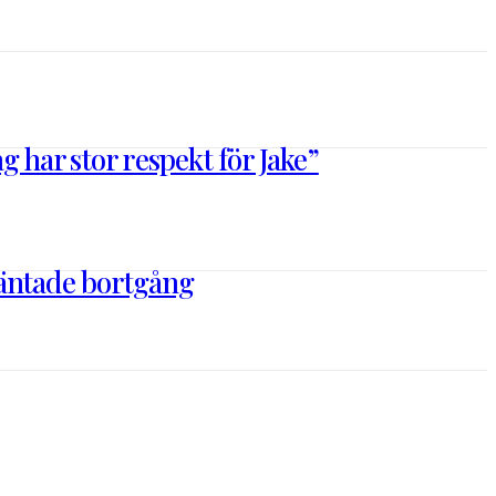
 har stor respekt för Jake”
väntade bortgång