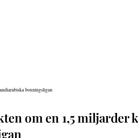
en om en 1,5 miljarder k
igan