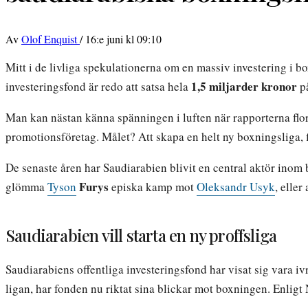
Av
Olof Enquist
/
16:e juni kl 09:10
Mitt i de livliga spekulationerna om en massiv investering i 
1,5 miljarder kronor
investeringsfond är redo att satsa hela
på
Man kan nästan känna spänningen i luften när rapporterna flor
promotionsföretag. Målet? Att skapa en helt ny boxningsliga, 
De senaste åren har Saudiarabien blivit en central aktör inom
Furys
glömma
Tyson
episka kamp mot
Oleksandr Usyk
, eller
Saudiarabien vill starta en ny proffsliga
Saudiarabiens offentliga investeringsfond har visat sig vara iv
ligan, har fonden nu riktat sina blickar mot boxningen. Enligt N