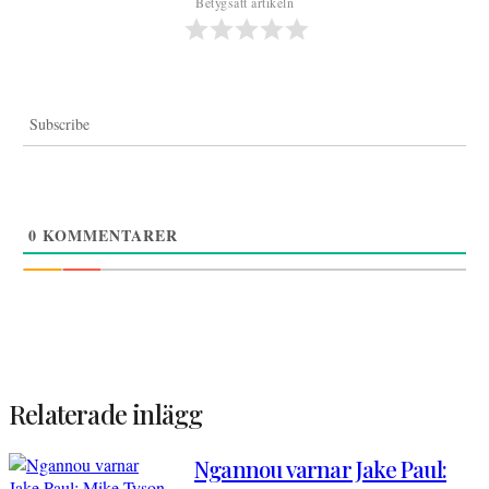
Betygsätt artikeln
Subscribe
0
KOMMENTARER
Relaterade inlägg
Ngannou varnar Jake Paul: