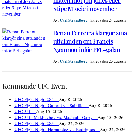
match mot Jon Jones eller
Stipe Miocic i november
Carl Strandberg
Av:
|
Skrevs den 24 augusti
Renan Ferreira klargör sina
uttalanden om Francis
Ngannou inför PFL-galan
Carl Strandberg
Av:
|
Skrevs den 23 augusti
Kommande UFC Event
UFC Fight Night 284 –
Aug 8, 2026
UFC Fight Night: Gamrot vs. Salkilld –
Aug 8, 2026
UFC 330 –
Aug 15, 2026
UFC 330: Makhachev vs. Machado Garry –
Aug 15, 2026
UFC Fight Night 285 –
Aug 22, 2026
UFC Fight Night: Hernandez vs. Rodrigues –
Aug 22, 2026