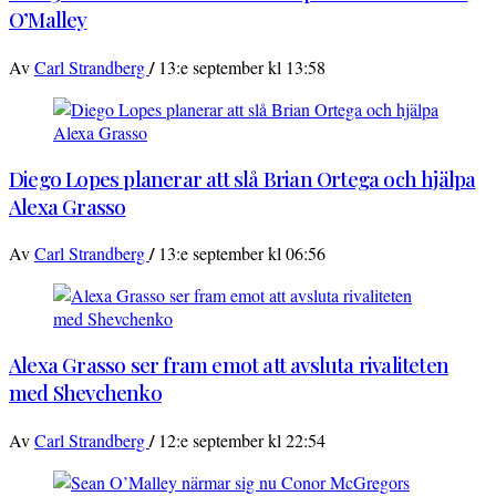
O’Malley
/
Av
Carl Strandberg
13:e september kl 13:58
Diego Lopes planerar att slå Brian Ortega och hjälpa
Alexa Grasso
/
Av
Carl Strandberg
13:e september kl 06:56
Alexa Grasso ser fram emot att avsluta rivaliteten
med Shevchenko
/
Av
Carl Strandberg
12:e september kl 22:54