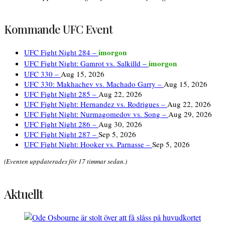
Kommande UFC Event
imorgon
UFC Fight Night 284 –
imorgon
UFC Fight Night: Gamrot vs. Salkilld –
UFC 330 –
Aug 15, 2026
UFC 330: Makhachev vs. Machado Garry –
Aug 15, 2026
UFC Fight Night 285 –
Aug 22, 2026
UFC Fight Night: Hernandez vs. Rodrigues –
Aug 22, 2026
UFC Fight Night: Nurmagomedov vs. Song –
Aug 29, 2026
UFC Fight Night 286 –
Aug 30, 2026
UFC Fight Night 287 –
Sep 5, 2026
UFC Fight Night: Hooker vs. Parnasse –
Sep 5, 2026
(Eventen uppdaterades för 17 timmar sedan.)
Aktuellt