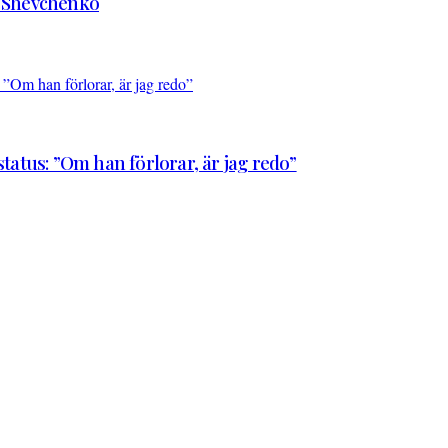
d Shevchenko
atus: ”Om han förlorar, är jag redo”