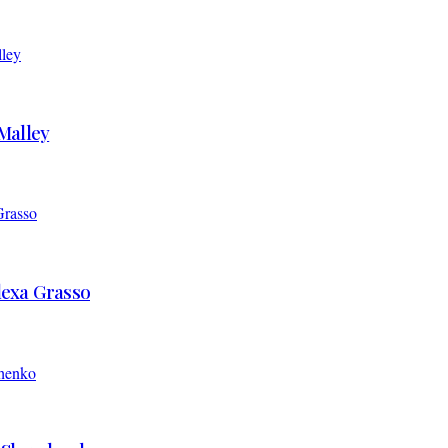
’Malley
Alexa Grasso