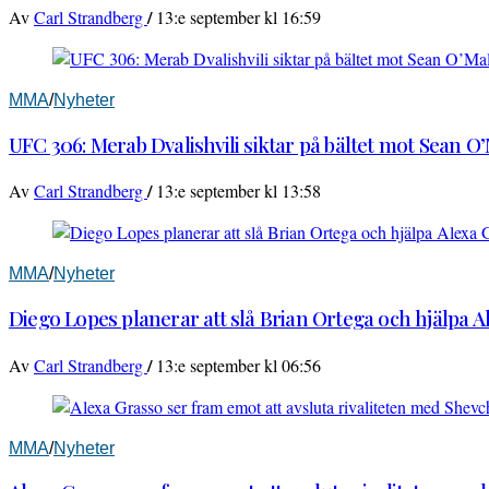
/
Av
Carl Strandberg
13:e september kl 16:59
MMA
/
Nyheter
UFC 306: Merab Dvalishvili siktar på bältet mot Sean O
/
Av
Carl Strandberg
13:e september kl 13:58
MMA
/
Nyheter
Diego Lopes planerar att slå Brian Ortega och hjälpa 
/
Av
Carl Strandberg
13:e september kl 06:56
MMA
/
Nyheter