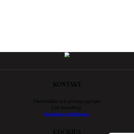
KONTAKT
Chefredaktör och ansvarig utgivare:
Carl Strandberg.
Kontakta redaktionen
COOKIES