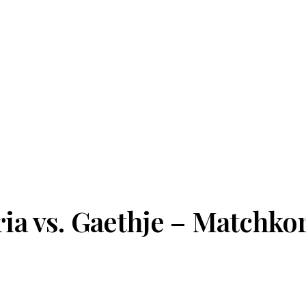
a vs. Gaethje – Matchkor