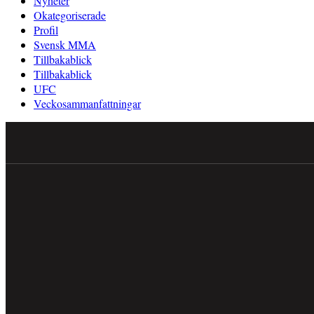
Nyheter
Okategoriserade
Profil
Svensk MMA
Tillbakablick
Tillbakablick
UFC
Veckosammanfattningar