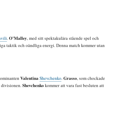
O’Malley
vili
.
, med sitt spektakulära stående spel och
tliga taktik och oändliga energi. Denna match kommer utan
Valentina
Grasso
 dominanten
Shevchenko
.
, som chockade
Shevchenko
i divisionen.
kommer att vara fast besluten att