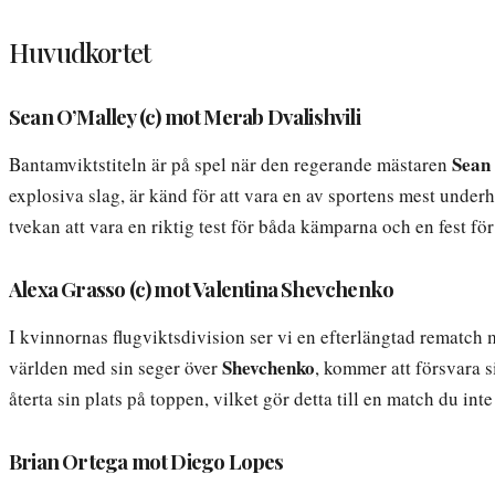
Huvudkortet
Sean O’Malley (c) mot Merab Dvalishvili
Sean
Bantamviktstiteln är på spel när den regerande mästaren
explosiva slag, är känd för att vara en av sportens mest underh
tvekan att vara en riktig test för båda kämparna och en fest 
Alexa Grasso (c) mot Valentina Shevchenko
I kvinnornas flugviktsdivision ser vi en efterlängtad rematc
Shevchenko
världen med sin seger över
, kommer att försvara s
återta sin plats på toppen, vilket gör detta till en match du inte
Brian Ortega mot Diego Lopes