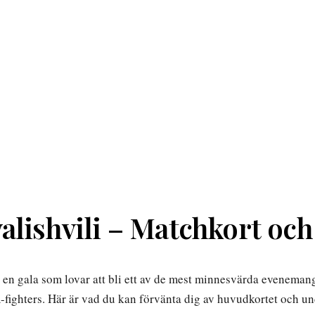
alishvili – Matchkort och
, en gala som lovar att bli ett av de mest minnesvärda eveneman
fighters. Här är vad du kan förvänta dig av huvudkortet och un