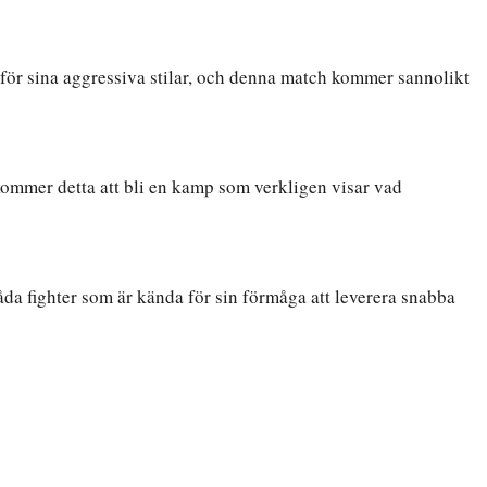
a för sina aggressiva stilar, och denna match kommer sannolikt
kommer detta att bli en kamp som verkligen visar vad
da fighter som är kända för sin förmåga att leverera snabba