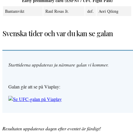
Early preliminary card (ESPN+ / UFC Fight Pass)
Bantamvikt
Raul Rosas Jr.
def.
Aori Qileng
Svenska tider och var du kan se galan
Starttiderna uppdateras ju närmare galan vi kommer.
Galan går att se på Viaplay:
Resultaten uppdateras dagen efter eventet är färdigt!