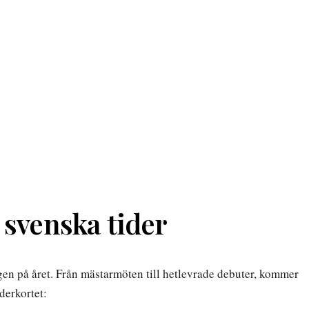
 svenska tider
gen på året. Från mästarmöten till hetlevrade debuter, kommer
derkortet: