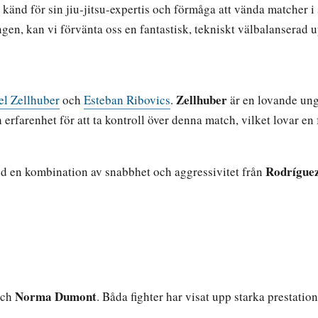
, känd för sin jiu-jitsu-expertis och förmåga att vända matcher 
ingen, kan vi förvänta oss en fantastisk, tekniskt välbalanserad 
Zellhuber
el Zellhuber
och
Esteban Ribovics
.
är en lovande ung
erfarenhet för att ta kontroll över denna match, vilket lovar e
Rodrígue
d en kombination av snabbhet och aggressivitet från
Norma Dumont
ch
. Båda fighter har visat upp starka prestati