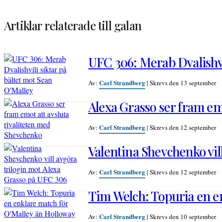
Artiklar relaterade till galan
UFC 306: Merab Dvalishvi
Carl Strandberg
Av:
|
Skrevs den 13 september
Alexa Grasso ser fram em
Carl Strandberg
Av:
|
Skrevs den 12 september
Valentina Shevchenko vil
Carl Strandberg
Av:
|
Skrevs den 12 september
Tim Welch: Topuria en e
Carl Strandberg
Av:
|
Skrevs den 10 september