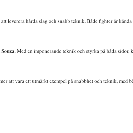
 att leverera hårda slag och snabb teknik. Både fighter är känd
n Souza
. Med en imponerande teknik och styrka på båda sidor, 
er att vara ett utmärkt exempel på snabbhet och teknik, med bå