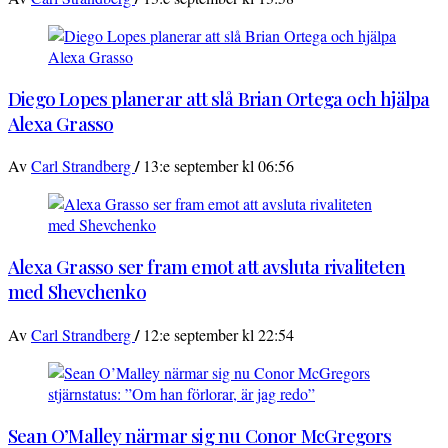
Diego Lopes planerar att slå Brian Ortega och hjälpa
Alexa Grasso
/
Av
Carl Strandberg
13:e september kl 06:56
Alexa Grasso ser fram emot att avsluta rivaliteten
med Shevchenko
/
Av
Carl Strandberg
12:e september kl 22:54
Sean O’Malley närmar sig nu Conor McGregors