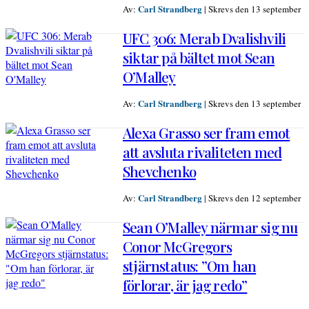
Carl Strandberg
Av:
|
Skrevs den 13 september
UFC 306: Merab Dvalishvili
siktar på bältet mot Sean
O’Malley
Carl Strandberg
Av:
|
Skrevs den 13 september
Alexa Grasso ser fram emot
att avsluta rivaliteten med
Shevchenko
Carl Strandberg
Av:
|
Skrevs den 12 september
Sean O’Malley närmar sig nu
Conor McGregors
stjärnstatus: ”Om han
förlorar, är jag redo”