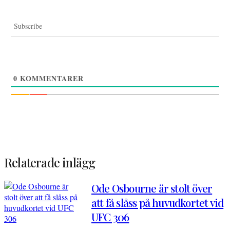
Subscribe
0
KOMMENTARER
Relaterade inlägg
Ode Osbourne är stolt över
att få slåss på huvudkortet vid
UFC 306