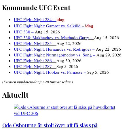
Kommande UFC Event
idag
UFC Fight Night 284 –
idag
UFC Fight Night: Gamrot vs. Salkilld –
UFC 330 –
Aug 15, 2026
UFC 330: Makhachev vs. Machado Garry –
Aug 15, 2026
UFC Fight Night 285 –
Aug 22, 2026
UFC Fight Night: Hernandez vs. Rodrigues –
Aug 22, 2026
UFC Fight Night: Nurmagomedov vs. Song –
Aug 29, 2026
UFC Fight Night 286 –
Aug 30, 2026
UFC Fight Night 287 –
Sep 5, 2026
UFC Fight Night: Hooker vs. Parnasse –
Sep 5, 2026
(Eventen uppdaterades för 20 timmar sedan.)
Aktuellt
Ode Osbourne är stolt över att få slåss på