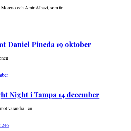
n Moreno och Amir Albazi, som är
ot Daniel Pineda 19 oktober
gonen
ight Night i Tampa 14 december
mot varandra i en