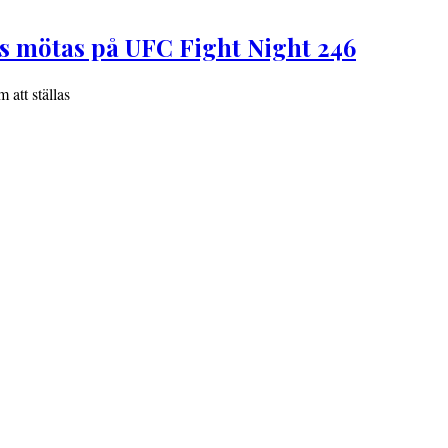
s mötas på UFC Fight Night 246
att ställas