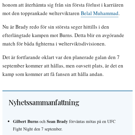
honom att återhämta sig från sin första förlust i karriären
mot den topprankade welterviktaren
Belal Muhammad
.
Nu är Brady redo för sin största seger hittills i den
efterlängtade kampen mot Burns. Detta blir en avgörande
match för båda fighterna i welterviktsdivisionen.
Det är fortfarande oklart var den planerade galan den 7
september kommer att hållas, men oavsett plats, är det en
kamp som kommer att få fansen att hålla andan.
Nyhetssammanfattning
Gilbert Burns
Sean Brady
och
förväntas mötas på en UFC
Fight Night den 7 september.