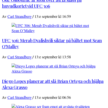
huvudkortet vid UFC 306
/
Av
Carl Strandberg
13:e september kl 16:59
UFC 306: Merab Dvalishvili siktar på bältet mot Sean
O’Malley
/
Av
Carl Strandberg
13:e september kl 13:58
Diego Lopes planerar att slå Brian Ortega och hjälpa
Alexa Grasso
/
Av
Carl Strandberg
13:e september kl 06:56