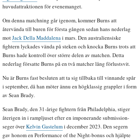
huvudattraktionen för evenemanget.
Om denna matchning går igenom, kommer Burns att
återvända till buren för första gången sedan hans nederlag
mot
Jack Della Maddalena
i mars. Den australiensiske
fightern lyckades vända på steken och knocka Burns trots att
Burns hade kontroll över större delen av matchen. Detta
nederlag försatte Burns på en två matcher lång förlustsvit.
Nu är Burns fast besluten att ta sig tillbaka till vinnande spår
i september, då han möter ännu en högklassig grappler i form
av Sean Brady.
Sean Brady, den 31-årige fightern från Philadelphia, stiger
återigen in i rampljuset efter en imponerande submission-
seger över
Kelvin Gastelum
i december 2023. Den segern
gav honom en Performance of the Night-bonus och hjälpte