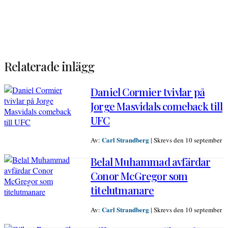
Relaterade inlägg
Daniel Cormier tvivlar på
Jorge Masvidals comeback till
UFC
Carl Strandberg
Av:
|
Skrevs den 10 september
Belal Muhammad avfärdar
Conor McGregor som
titelutmanare
Carl Strandberg
Av:
|
Skrevs den 10 september