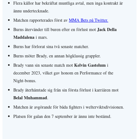
Flera källor har bekräftat muntliga avtal, men inga kontrakt är
ännu undertecknade.
Matchen rapporterades först av
MMA Bets på Twitter.
Jack Della
Burns återvänder till buren efter en förlust mot
Maddalena
i mars.
Burns har förlorat sina två senaste matcher.
Burns möter Brady, en annan högklassig grappler.
Kelvin Gastelum
Brady vann sin senaste match mot
i
december 2023, vilket gav honom en Performance of the
Night-bonus.
Brady återhämtade sig från sin första förlust i karriären mot
Belal Muhammad
.
Matchen är avgörande för båda fighters i welterviktsdivisionen.
Platsen för galan den 7 september är ännu inte bestämd.