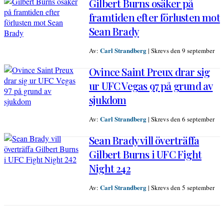
Gilbert Burns osäker på
framtiden efter förlusten mot
Sean Brady
Carl Strandberg
Av:
|
Skrevs den 9 september
Ovince Saint Preux drar sig
ur UFC Vegas 97 på grund av
sjukdom
Carl Strandberg
Av:
|
Skrevs den 6 september
Sean Brady vill överträffa
Gilbert Burns i UFC Fight
Night 242
Carl Strandberg
Av:
|
Skrevs den 5 september