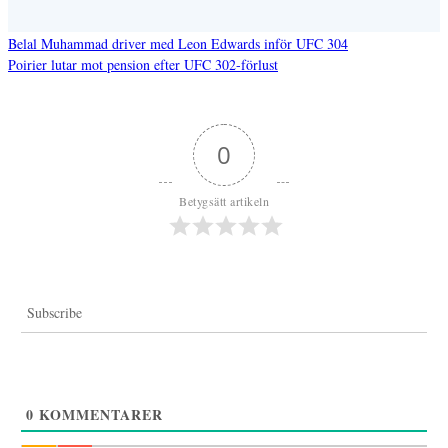
Belal Muhammad driver med Leon Edwards inför UFC 304
Poirier lutar mot pension efter UFC 302-förlust
Inläggsnavigering
0
Betygsätt artikeln
Subscribe
0
KOMMENTARER