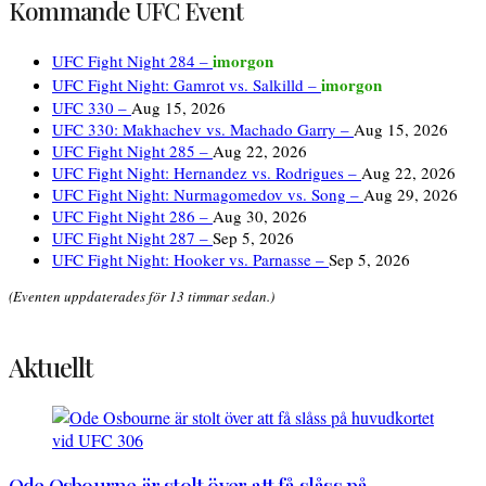
Kommande UFC Event
imorgon
UFC Fight Night 284 –
imorgon
UFC Fight Night: Gamrot vs. Salkilld –
UFC 330 –
Aug 15, 2026
UFC 330: Makhachev vs. Machado Garry –
Aug 15, 2026
UFC Fight Night 285 –
Aug 22, 2026
UFC Fight Night: Hernandez vs. Rodrigues –
Aug 22, 2026
UFC Fight Night: Nurmagomedov vs. Song –
Aug 29, 2026
UFC Fight Night 286 –
Aug 30, 2026
UFC Fight Night 287 –
Sep 5, 2026
UFC Fight Night: Hooker vs. Parnasse –
Sep 5, 2026
(Eventen uppdaterades för 13 timmar sedan.)
Aktuellt
Ode Osbourne är stolt över att få slåss på