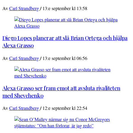
/
Av
Carl Strandberg
13:e september kl 13:58
Diego Lopes planerar att slå Brian Ortega och hjälpa
Alexa Grasso
/
Av
Carl Strandberg
13:e september kl 06:56
Alexa Grasso ser fram emot att avsluta rivaliteten
med Shevchenko
/
Av
Carl Strandberg
12:e september kl 22:54