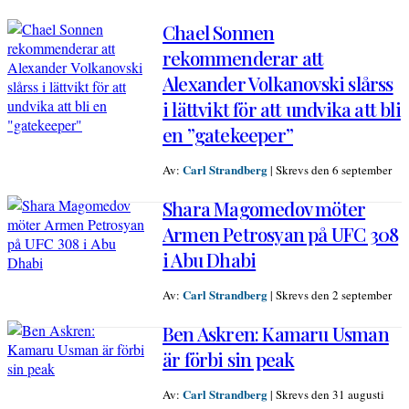
Chael Sonnen
rekommenderar att
Alexander Volkanovski slårss
i lättvikt för att undvika att bli
en ”gatekeeper”
Carl Strandberg
Av:
|
Skrevs den 6 september
Shara Magomedov möter
Armen Petrosyan på UFC 308
i Abu Dhabi
Carl Strandberg
Av:
|
Skrevs den 2 september
Ben Askren: Kamaru Usman
är förbi sin peak
Carl Strandberg
Av:
|
Skrevs den 31 augusti