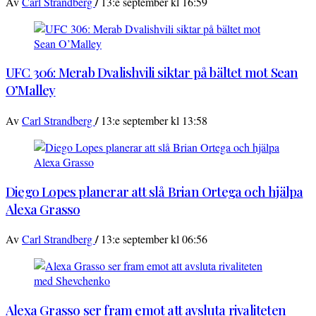
/
Av
Carl Strandberg
13:e september kl 16:59
UFC 306: Merab Dvalishvili siktar på bältet mot Sean
O’Malley
/
Av
Carl Strandberg
13:e september kl 13:58
Diego Lopes planerar att slå Brian Ortega och hjälpa
Alexa Grasso
/
Av
Carl Strandberg
13:e september kl 06:56
Alexa Grasso ser fram emot att avsluta rivaliteten