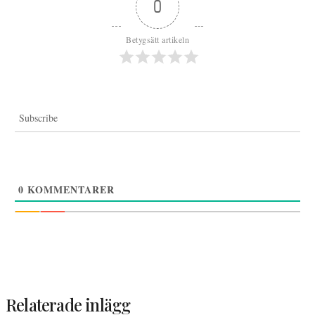
0
Betygsätt artikeln
Subscribe
0
KOMMENTARER
Relaterade inlägg