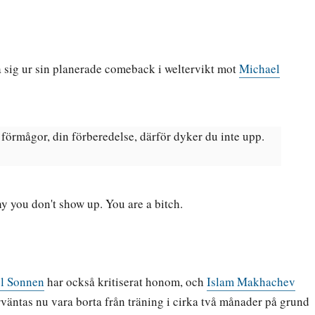
a sig ur sin planerade comeback i weltervikt mot
Michael
a förmågor, din förberedelse, därför dyker du inte upp.
hy you don't show up. You are a bitch.
l Sonnen
har också kritiserat honom, och
Islam Makhachev
örväntas nu vara borta från träning i cirka två månader på grund