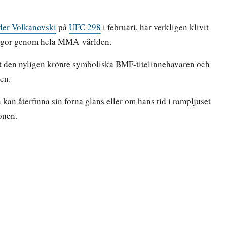
der Volkanovski
på
UFC 298
i februari, har verkligen klivit
kvågor genom hela MMA-världen.
mot den nyligen krönte symboliska BMF-titelinnehavaren och
en.
kan återfinna sin forna glans eller om hans tid i rampljuset
ionen.