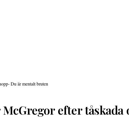
r McGregor efter tåskada