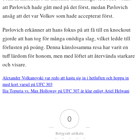
att Pavlovich hade gått med på det först, medan Pavlovich
ansåg att det var Volkov som hade accepterat först.
Pavlovich erkänner att hans fokus på att få till en knockout
gjorde att han tog för många onödiga slag, vilket ledde till
förlusten på poäng. Denna känslosamma resa har varit en
tuff lärdom för honom, men med löftet att återvända starkare
och visare.
Alexander Volkanovski var redo att kasta sig in i hetluften och hoppa in
med kort varsel på UFC 303
Inläggsnavigering
Ilia Topuria vs. Max Holloway på UFC 307 är klar enligt Ariel Helwani
0
Betygsätt artikeln