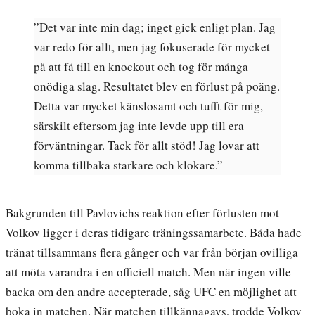
”Det var inte min dag; inget gick enligt plan. Jag
var redo för allt, men jag fokuserade för mycket
på att få till en knockout och tog för många
onödiga slag. Resultatet blev en förlust på poäng.
Detta var mycket känslosamt och tufft för mig,
särskilt eftersom jag inte levde upp till era
förväntningar. Tack för allt stöd! Jag lovar att
komma tillbaka starkare och klokare.”
Bakgrunden till Pavlovichs reaktion efter förlusten mot
Volkov ligger i deras tidigare träningssamarbete. Båda hade
tränat tillsammans flera gånger och var från början ovilliga
att möta varandra i en officiell match. Men när ingen ville
backa om den andre accepterade, såg UFC en möjlighet att
boka in matchen. När matchen tillkännagavs, trodde Volkov