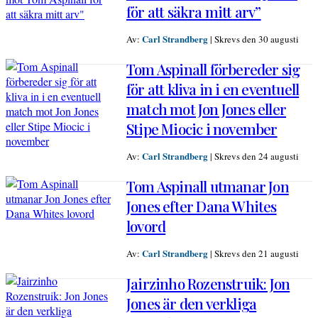
för att säkra mitt arv”
Carl Strandberg
Av:
|
Skrevs den 30 augusti
Tom Aspinall förbereder sig
för att kliva in i en eventuell
match mot Jon Jones eller
Stipe Miocic i november
Carl Strandberg
Av:
|
Skrevs den 24 augusti
Tom Aspinall utmanar Jon
Jones efter Dana Whites
lovord
Carl Strandberg
Av:
|
Skrevs den 21 augusti
Jairzinho Rozenstruik: Jon
Jones är den verkliga