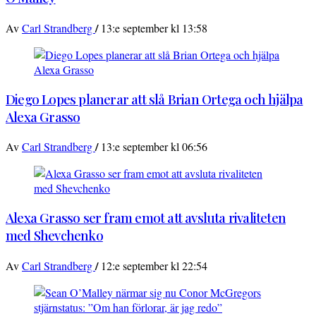
/
Av
Carl Strandberg
13:e september kl 13:58
Diego Lopes planerar att slå Brian Ortega och hjälpa
Alexa Grasso
/
Av
Carl Strandberg
13:e september kl 06:56
Alexa Grasso ser fram emot att avsluta rivaliteten
med Shevchenko
/
Av
Carl Strandberg
12:e september kl 22:54