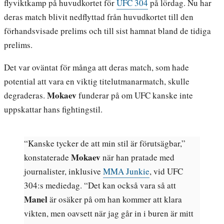
flyviktkamp på huvudkortet för
UFC 304
på lördag. Nu har
deras match blivit nedflyttad från huvudkortet till den
förhandsvisade prelims och till sist hamnat bland de tidiga
prelims.
Det var oväntat för många att deras match, som hade
potential att vara en viktig titelutmanarmatch, skulle
Mokaev
degraderas.
funderar på om UFC kanske inte
uppskattar hans fightingstil.
“Kanske tycker de att min stil är förutsägbar,”
Mokaev
konstaterade
när han pratade med
journalister, inklusive
MMA Junkie
, vid UFC
304:s mediedag. “Det kan också vara så att
Manel
är osäker på om han kommer att klara
vikten, men oavsett när jag går in i buren är mitt