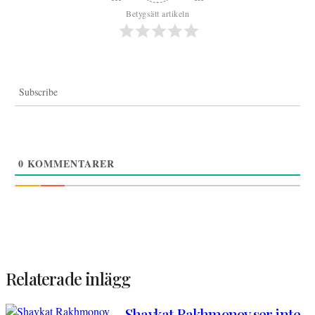
Betygsätt artikeln
Subscribe
0
KOMMENTARER
Relaterade inlägg
Shavkat Rakhmonov ser inte