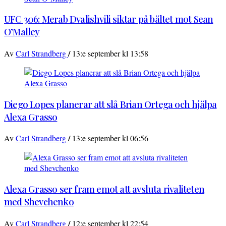
UFC 306: Merab Dvalishvili siktar på bältet mot Sean
O’Malley
/
Av
Carl Strandberg
13:e september kl 13:58
Diego Lopes planerar att slå Brian Ortega och hjälpa
Alexa Grasso
/
Av
Carl Strandberg
13:e september kl 06:56
Alexa Grasso ser fram emot att avsluta rivaliteten
med Shevchenko
/
Av
Carl Strandberg
12:e september kl 22:54