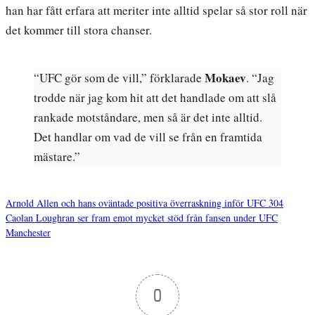
han har fått erfara att meriter inte alltid spelar så stor roll när
det kommer till stora chanser.
Mokaev
“UFC gör som de vill,” förklarade
. “Jag
trodde när jag kom hit att det handlade om att slå
rankade motståndare, men så är det inte alltid.
Det handlar om vad de vill se från en framtida
mästare.”
Arnold Allen och hans oväntade positiva överraskning inför UFC 304
Caolan Loughran ser fram emot mycket stöd från fansen under UFC
Inläggsnavigering
Manchester
0