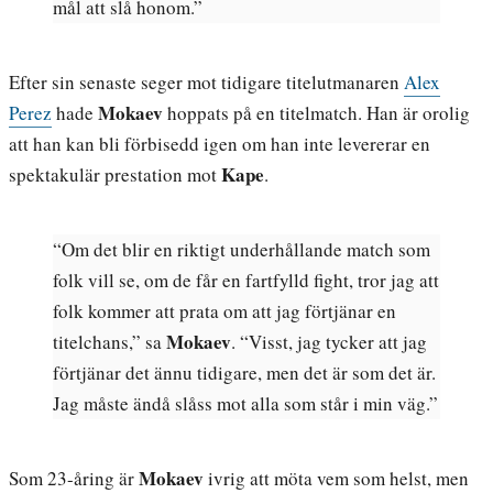
mål att slå honom.”
Efter sin senaste seger mot tidigare titelutmanaren
Alex
Mokaev
Perez
hade
hoppats på en titelmatch. Han är orolig
att han kan bli förbisedd igen om han inte levererar en
Kape
spektakulär prestation mot
.
“Om det blir en riktigt underhållande match som
folk vill se, om de får en fartfylld fight, tror jag att
folk kommer att prata om att jag förtjänar en
Mokaev
titelchans,” sa
. “Visst, jag tycker att jag
förtjänar det ännu tidigare, men det är som det är.
Jag måste ändå slåss mot alla som står i min väg.”
Mokaev
Som 23-åring är
ivrig att möta vem som helst, men