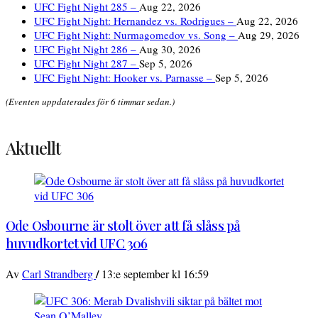
UFC Fight Night 285 –
Aug 22, 2026
UFC Fight Night: Hernandez vs. Rodrigues –
Aug 22, 2026
UFC Fight Night: Nurmagomedov vs. Song –
Aug 29, 2026
UFC Fight Night 286 –
Aug 30, 2026
UFC Fight Night 287 –
Sep 5, 2026
UFC Fight Night: Hooker vs. Parnasse –
Sep 5, 2026
(Eventen uppdaterades för 6 timmar sedan.)
Aktuellt
Ode Osbourne är stolt över att få slåss på
huvudkortet vid UFC 306
/
Av
Carl Strandberg
13:e september kl 16:59