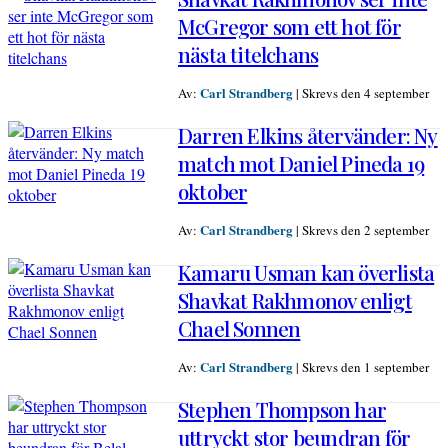
McGregor som ett hot för
nästa titelchans
Carl Strandberg
Av:
|
Skrevs den 4 september
Darren Elkins återvänder: Ny
match mot Daniel Pineda 19
oktober
Carl Strandberg
Av:
|
Skrevs den 2 september
Kamaru Usman kan överlista
Shavkat Rakhmonov enligt
Chael Sonnen
Carl Strandberg
Av:
|
Skrevs den 1 september
Stephen Thompson har
uttryckt stor beundran för