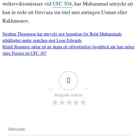
welterviktsmästare vid
UFC 304
, har Muhammad uttryckt att
han är redo att försvara sin titel mot antingen Usman eller
Rakhmonov.
Stephen Thompson har uttryckt stor beundran för Belal Muhammads
uthållighet under matchen mot Leon Edwards
Inläggsnavigering
Khalil Rountree siktar på att skapa ett oförglömligt ögonblick när han möter
Alex Pereira på UFC 307
0
Betygsätt artikeln
Subscribe