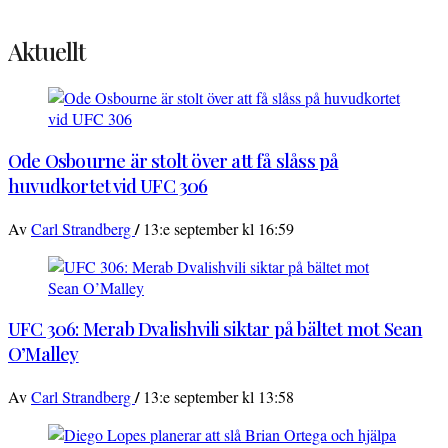
Aktuellt
Ode Osbourne är stolt över att få slåss på
huvudkortet vid UFC 306
/
Av
Carl Strandberg
13:e september kl 16:59
UFC 306: Merab Dvalishvili siktar på bältet mot Sean
O’Malley
/
Av
Carl Strandberg
13:e september kl 13:58