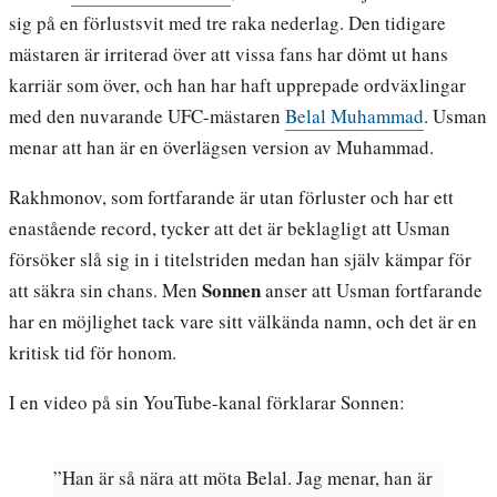
sig på en förlustsvit med tre raka nederlag. Den tidigare
mästaren är irriterad över att vissa fans har dömt ut hans
karriär som över, och han har haft upprepade ordväxlingar
med den nuvarande UFC-mästaren
Belal Muhammad
. Usman
menar att han är en överlägsen version av Muhammad.
Rakhmonov, som fortfarande är utan förluster och har ett
enastående record, tycker att det är beklagligt att Usman
försöker slå sig in i titelstriden medan han själv kämpar för
Sonnen
att säkra sin chans. Men
anser att Usman fortfarande
har en möjlighet tack vare sitt välkända namn, och det är en
kritisk tid för honom.
I en video på sin YouTube-kanal förklarar Sonnen:
”Han är så nära att möta Belal. Jag menar, han är