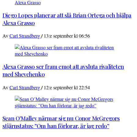
Diego Lopes planerar att slå Brian Ortega och hjälpa
Alexa Grasso
/
Av
Carl Strandberg
13:e september kl 06:56
Alexa Grasso ser fram emot att avsluta rivaliteten
med Shevchenko
/
Av
Carl Strandberg
12:e september kl 22:54
Sean O’Malley närmar sig nu Conor McGregors
stjärnstatus: ”Om han förlorar, är jag redo”