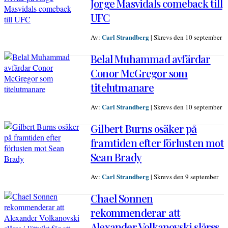
Jorge Masvidals comeback till
UFC
Carl Strandberg
Av:
|
Skrevs den 10 september
Belal Muhammad avfärdar
Conor McGregor som
titelutmanare
Carl Strandberg
Av:
|
Skrevs den 10 september
Gilbert Burns osäker på
framtiden efter förlusten mot
Sean Brady
Carl Strandberg
Av:
|
Skrevs den 9 september
Chael Sonnen
rekommenderar att
Alexander Volkanovski slårss