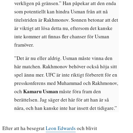
verkligen på gränsen.” Han påpekar att den enda
som potentiellt kan hindra Usman från att nå
titelstriden är Rakhmonov. Sonnen betonar att det
är viktigt att lösa detta nu, eftersom det kanske
inte kommer att finnas fler chanser för Usman
framöver.
”Det är nu eller aldrig. Usman måste vinna den
här matchen. Rakhmonov behöver också höja sitt
spel ännu mer. UFC är inte riktigt förberett för en
presskonferens med Muhammad och Rakhmonov,
Kamaru Usman
och
måste föra fram den
berättelsen. Jag säger det här för att han är så
nära, och han kanske inte har insett det tidigare.”
Efter att ha besegrat
Leon Edwards
och blivit