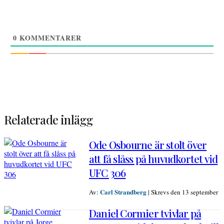
0
KOMMENTARER
Relaterade inlägg
Ode Osbourne är stolt över
att få slåss på huvudkortet vid
UFC 306
Carl Strandberg
Av:
|
Skrevs den 13 september
Daniel Cormier tvivlar på