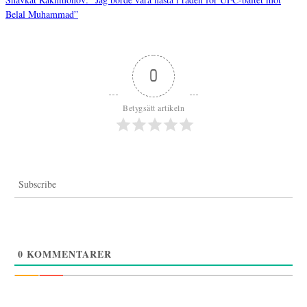
Inläggsnavigering
Belal Muhammad”
0
Betygsätt artikeln
Subscribe
0
KOMMENTARER