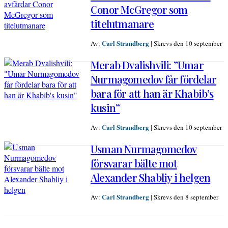
Conor McGregor som
titelutmanare
Carl Strandberg
Av:
|
Skrevs den 10 september
Merab Dvalishvili: ”Umar
Nurmagomedov får fördelar
bara för att han är Khabib’s
kusin”
Carl Strandberg
Av:
|
Skrevs den 10 september
Usman Nurmagomedov
försvarar bälte mot
Alexander Shabliy i helgen
Carl Strandberg
Av:
|
Skrevs den 8 september