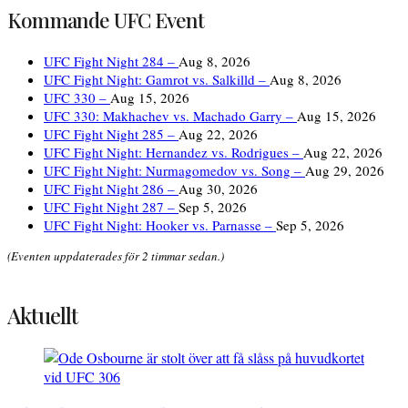
Kommande UFC Event
UFC Fight Night 284 –
Aug 8, 2026
UFC Fight Night: Gamrot vs. Salkilld –
Aug 8, 2026
UFC 330 –
Aug 15, 2026
UFC 330: Makhachev vs. Machado Garry –
Aug 15, 2026
UFC Fight Night 285 –
Aug 22, 2026
UFC Fight Night: Hernandez vs. Rodrigues –
Aug 22, 2026
UFC Fight Night: Nurmagomedov vs. Song –
Aug 29, 2026
UFC Fight Night 286 –
Aug 30, 2026
UFC Fight Night 287 –
Sep 5, 2026
UFC Fight Night: Hooker vs. Parnasse –
Sep 5, 2026
(Eventen uppdaterades för 2 timmar sedan.)
Aktuellt