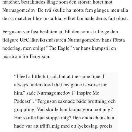
matcher, betraktades länge som den största hotet mot
Nurmagomedov. De två skulle ha mötts fem gånger, men alla
dessa matcher blev inställda, vilket lämnade deras fajt olöst.
Ferguson var fast besluten att bli den som skulle ge den
tidigare UFC lättviktsmästaren Nurmagomedov hans första
nederlag, men enligt ”The Eagle” var hans kampstil en
mardröm för Ferguson.
“I feel a little bit sad, but at the same time, I
always understood that my game is worse for
him,” sade Nurmagomedov i “Inspire Me
Podcast”. “Ferguson saknade både brottning och
grappling. Vad skulle han kunna göra mot mig?
Hur skulle han stoppa mig? Den enda chans han
hade var att träffa mig med ett lyckoslag, precis