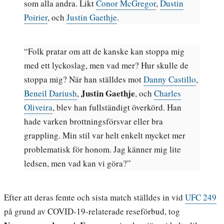
som alla andra. Likt
Conor McGregor
,
Dustin
Poirier
, och
Justin Gaethje
.
“Folk pratar om att de kanske kan stoppa mig
med ett lyckoslag, men vad mer? Hur skulle de
stoppa mig? När han ställdes mot
Danny Castillo
,
Justin Gaethje
Beneil Dariush
,
, och
Charles
Oliveira
, blev han fullständigt överkörd. Han
hade varken brottningsförsvar eller bra
grappling. Min stil var helt enkelt mycket mer
problematisk för honom. Jag känner mig lite
ledsen, men vad kan vi göra?”
Efter att deras femte och sista match ställdes in vid
UFC 249
på grund av COVID-19-relaterade reseförbud, tog