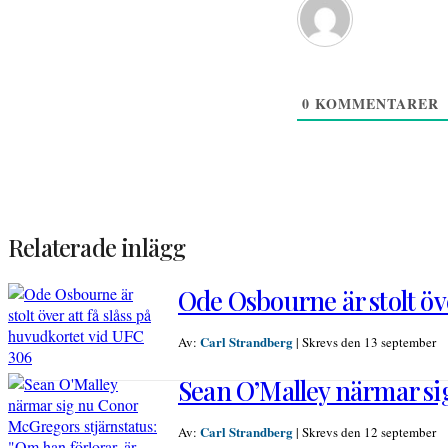
0
KOMMENTARER
Relaterade inlägg
Ode Osbourne är stolt öve
Carl Strandberg
Av:
|
Skrevs den 13 september
Sean O’Malley närmar sig
Carl Strandberg
Av:
|
Skrevs den 12 september