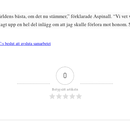
rldens bästa, om det nu stämmer,” förklarade Aspinall. “Vi vet
lagt upp en hel del inlägg om att jag skulle förlora mot honom. Så
eslut att avsluta samarbetet
0
Betygsätt artikeln