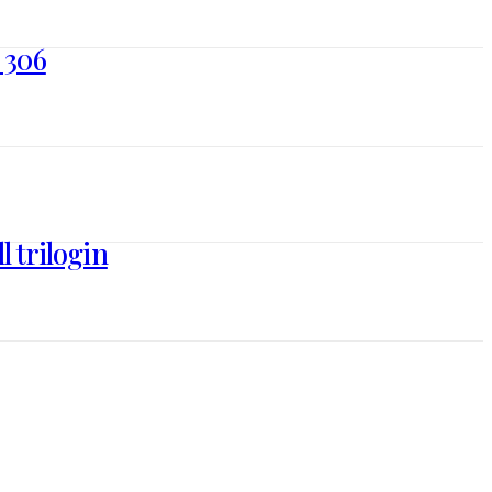
 306
 trilogin