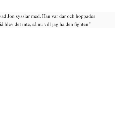
 vad Jon sysslar med. Han var där och hoppades
 blev det inte, så nu vill jag ha den fighten.”