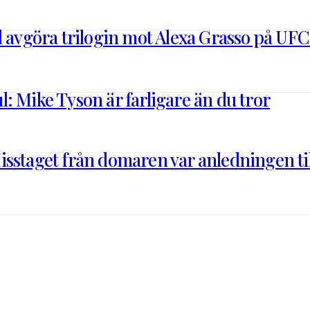
l avgöra trilogin mot Alexa Grasso på UFC
: Mike Tyson är farligare än du tror
sstaget från domaren var anledningen till