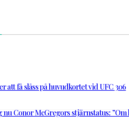
r att få slåss på huvudkortet vid UFC 306
 nu Conor McGregors stjärnstatus: ”Om ha