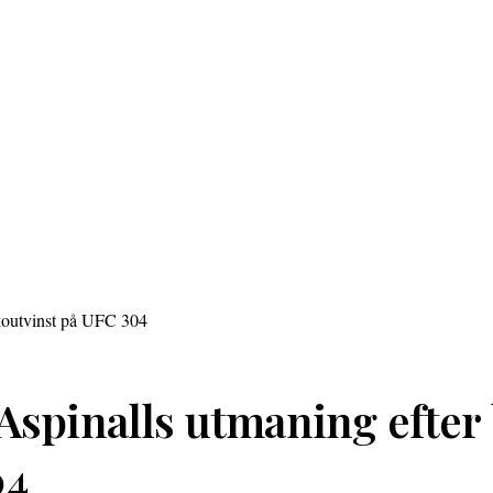
Aspinalls utmaning efter
04