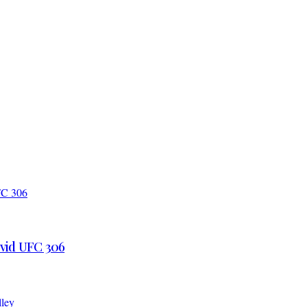
 vid UFC 306