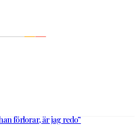
n förlorar, är jag redo”