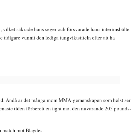
, vilket säkrade hans seger och försvarade hans interimsbälte
 tidigare vunnit den lediga tungviktstiteln efter att ha
stånd. Ändå är det många inom MMA-gemenskapen som helst ser
senaste tiden förberett en fight mot den nuvarande 205 pounds-
in match mot Blaydes.