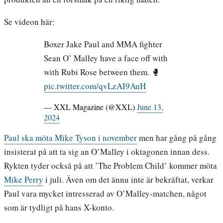
Se videon här:
Boxer Jake Paul and MMA fighter
Sean O’ Malley have a face off with
with Rubi Rose between them. 🥊
pic.twitter.com/qvLzAI9AuH
— XXL Magazine (@XXL)
June 13,
2024
Paul ska möta Mike Tyson i november
men har gång på gång
insisterat på att ta sig an O’Malley i oktagonen innan dess.
Rykten tyder också på att ’The Problem Child’ kommer möta
Mike Perry
i juli. Även om det ännu inte är bekräftat, verkar
Paul vara mycket intresserad av O’Malley-matchen, något
som är tydligt på hans X-konto.