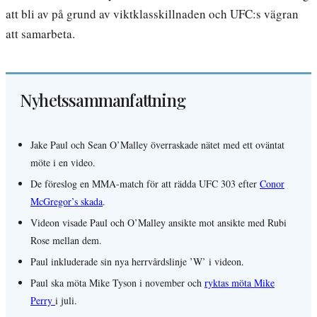
att bli av på grund av viktklasskillnaden och UFC:s vägran
att samarbeta.
Nyhetssammanfattning
Jake Paul och Sean O’Malley överraskade nätet med ett oväntat
möte i en video.
De föreslog en MMA-match för att rädda UFC 303 efter
Conor
McGregor’s skada
.
Videon visade Paul och O’Malley ansikte mot ansikte med Rubi
Rose mellan dem.
Paul inkluderade sin nya herrvårdslinje ’W’ i videon.
Paul ska möta Mike Tyson i november och
ryktas möta Mike
Perry
i juli.