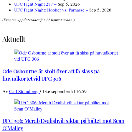
UFC Fight Night 287 –
Sep 5, 2026
UFC Fight Night: Hooker vs. Parnasse –
Sep 5, 2026
(Eventen uppdaterades för 12 timmar sedan.)
Aktuellt
Ode Osbourne är stolt över att få slåss på
huvudkortet vid UFC 306
/
Av
Carl Strandberg
13:e september kl 16:59
UFC 306: Merab Dvalishvili siktar på bältet mot Sean
O’Malley