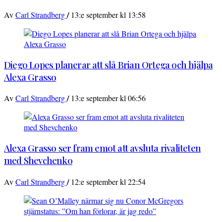
/
Av
Carl Strandberg
13:e september kl 13:58
Diego Lopes planerar att slå Brian Ortega och hjälpa
Alexa Grasso
/
Av
Carl Strandberg
13:e september kl 06:56
Alexa Grasso ser fram emot att avsluta rivaliteten
med Shevchenko
/
Av
Carl Strandberg
12:e september kl 22:54