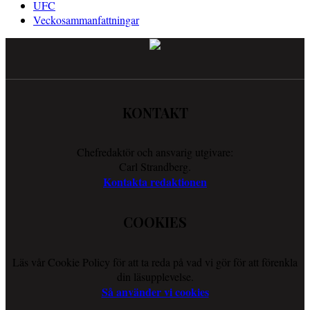
UFC
Veckosammanfattningar
KONTAKT
Chefredaktör och ansvarig utgivare:
Carl Strandberg.
Kontakta redaktionen
COOKIES
Läs vår Cookie Policy för att ta reda på vad vi gör för att förenkla
din läsupplevelse.
Så använder vi cookies