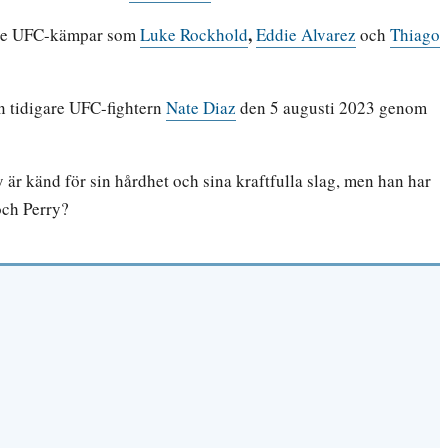
,
igare UFC-kämpar som
Luke Rockhold
Eddie Alvarez
och
Thiago
en tidigare UFC-fightern
Nate Diaz
den 5 augusti 2023 genom
y är känd för sin hårdhet och sina kraftfulla slag, men han har
och Perry?