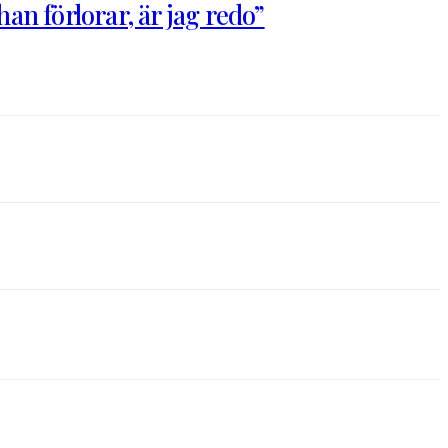
n förlorar, är jag redo”