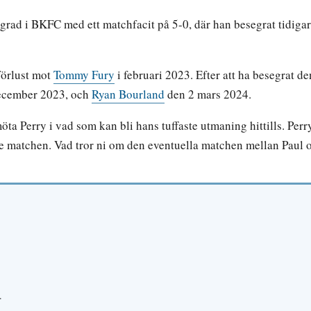
segrad i BKFC med ett matchfacit på 5-0, där han besegrat tid
 förlust mot
Tommy Fury
i februari 2023. Efter att ha besegrat d
ecember 2023, och
Ryan Bourland
den 2 mars 2024.
öta Perry i vad som kan bli hans tuffaste utmaning hittills. Perr
e matchen. Vad tror ni om den eventuella matchen mellan Paul 
.