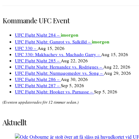
Kommande UFC Event
imorgon
UFC Fight Night 284 –
imorgon
UFC Fight Night: Gamrot vs. Salkilld –
UFC 330 –
Aug 15, 2026
UFC 330: Makhachev vs. Machado Garry –
Aug 15, 2026
UFC Fight Night 285 –
Aug 22, 2026
UFC Fight Night: Hernandez vs. Rodrigues –
Aug 22, 2026
UFC Fight Night: Nurmagomedov vs. Song –
Aug 29, 2026
UFC Fight Night 286 –
Aug 30, 2026
UFC Fight Night 287 –
Sep 5, 2026
UFC Fight Night: Hooker vs. Parnasse –
Sep 5, 2026
(Eventen uppdaterades för 12 timmar sedan.)
Aktuellt