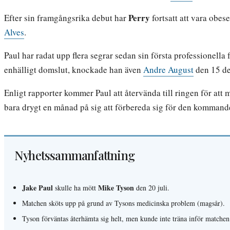
Perry
Efter sin framgångsrika debut har
fortsatt att vara obe
Alves
.
Paul har radat upp flera segrar sedan sin första professionella
enhälligt domslut, knockade han även
Andre August
den 15 d
Enligt rapporter kommer Paul att återvända till ringen för att m
bara drygt en månad på sig att förbereda sig för den kommand
Nyhetssammanfattning
Jake Paul
Mike Tyson
skulle ha mött
den 20 juli.
Matchen sköts upp på grund av Tysons medicinska problem (magsår).
Tyson förväntas återhämta sig helt, men kunde inte träna inför matchen