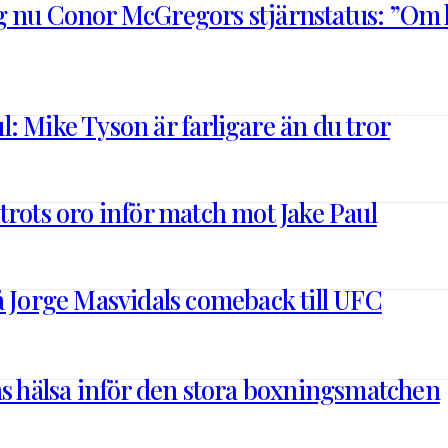
 nu Conor McGregors stjärnstatus: ”Om ha
: Mike Tyson är farligare än du tror
trots oro inför match mot Jake Paul
å Jorge Masvidals comeback till UFC
ns hälsa inför den stora boxningsmatchen