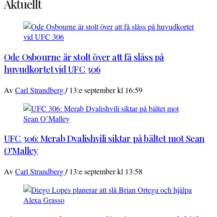
Aktuellt
Ode Osbourne är stolt över att få slåss på
huvudkortet vid UFC 306
/
Av
Carl Strandberg
13:e september kl 16:59
UFC 306: Merab Dvalishvili siktar på bältet mot Sean
O’Malley
/
Av
Carl Strandberg
13:e september kl 13:58