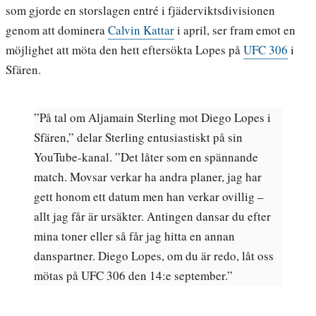
som gjorde en storslagen entré i fjäderviktsdivisionen
genom att dominera
Calvin Kattar
i april, ser fram emot en
möjlighet att möta den hett eftersökta Lopes på
UFC 306
i
Sfären.
”På tal om Aljamain Sterling mot Diego Lopes i
Sfären,” delar Sterling entusiastiskt på sin
YouTube-kanal. ”Det låter som en spännande
match. Movsar verkar ha andra planer, jag har
gett honom ett datum men han verkar ovillig –
allt jag får är ursäkter. Antingen dansar du efter
mina toner eller så får jag hitta en annan
danspartner. Diego Lopes, om du är redo, låt oss
mötas på UFC 306 den 14:e september.”