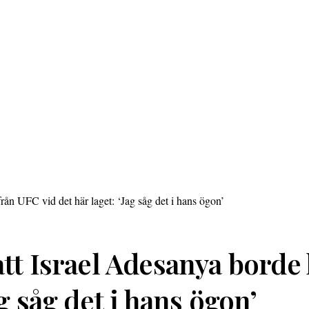
tt Israel Adesanya borde 
ag såg det i hans ögon’