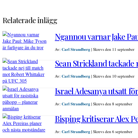
Relaterade inlägg
Ngannou varnar Jake Paul
Carl Strandberg
Av:
|
Skrevs den 11 september
Sean Strickland tackade 
Carl Strandberg
Av:
|
Skrevs den 10 september
Israel Adesanya utsatt f
Carl Strandberg
Av:
|
Skrevs den 8 september
Bisping kritiserar Alex 
Carl Strandberg
Av:
|
Skrevs den 6 september