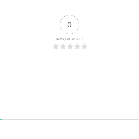
0
Betygsätt artikeln