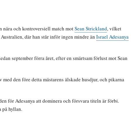
n nära och kontroversiell match mot
Sean Strickland
, vilket
, Australien, där han står inför ingen mindre än
Israel Adesanya
 sedan september förra året, efter en smärtsam förlust mot Sean
v med den före detta mästarens älskade husdjur, och pikarna
den för Adesanya att dominera och försvara titeln är förbi.
 på hyllan.