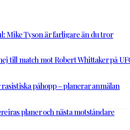
: Mike Tyson är farligare än du tror
nej till match mot Robert Whittaker på UF
ör rasistiska påhopp – planerar anmälan
Pereiras planer och nästa motståndare