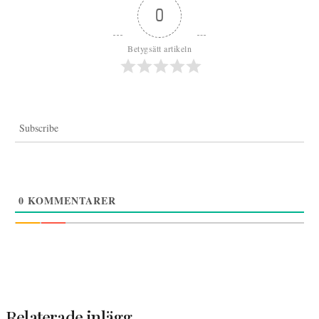
0
Betygsätt artikeln
Subscribe
0
KOMMENTARER
Relaterade inlägg