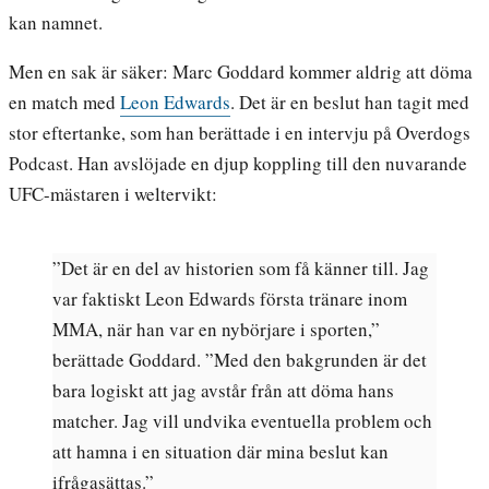
kan namnet.
Men en sak är säker: Marc Goddard kommer aldrig att döma
en match med
Leon Edwards
. Det är en beslut han tagit med
stor eftertanke, som han berättade i en intervju på Overdogs
Podcast. Han avslöjade en djup koppling till den nuvarande
UFC-mästaren i weltervikt:
”Det är en del av historien som få känner till. Jag
var faktiskt Leon Edwards första tränare inom
MMA, när han var en nybörjare i sporten,”
berättade Goddard. ”Med den bakgrunden är det
bara logiskt att jag avstår från att döma hans
matcher. Jag vill undvika eventuella problem och
att hamna i en situation där mina beslut kan
ifrågasättas.”