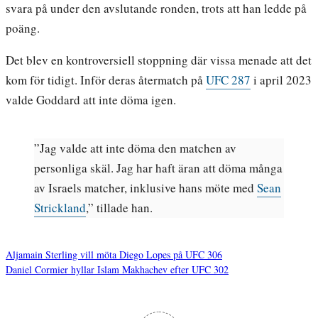
svara på under den avslutande ronden, trots att han ledde på
poäng.
Det blev en kontroversiell stoppning där vissa menade att det
kom för tidigt. Inför deras återmatch på
UFC 287
i april 2023
valde Goddard att inte döma igen.
”Jag valde att inte döma den matchen av
personliga skäl. Jag har haft äran att döma många
av Israels matcher, inklusive hans möte med
Sean
Strickland
,” tillade han.
Aljamain Sterling vill möta Diego Lopes på UFC 306
Daniel Cormier hyllar Islam Makhachev efter UFC 302
Inläggsnavigering