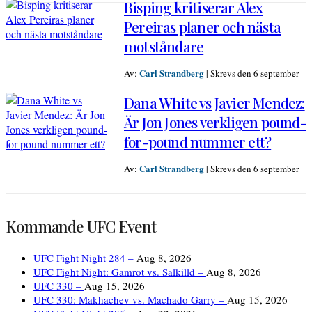
Bisping kritiserar Alex
Pereiras planer och nästa
motståndare
Carl Strandberg
Av:
|
Skrevs den 6 september
Dana White vs Javier Mendez:
Är Jon Jones verkligen pound-
for-pound nummer ett?
Carl Strandberg
Av:
|
Skrevs den 6 september
Kommande UFC Event
UFC Fight Night 284 –
Aug 8, 2026
UFC Fight Night: Gamrot vs. Salkilld –
Aug 8, 2026
UFC 330 –
Aug 15, 2026
UFC 330: Makhachev vs. Machado Garry –
Aug 15, 2026