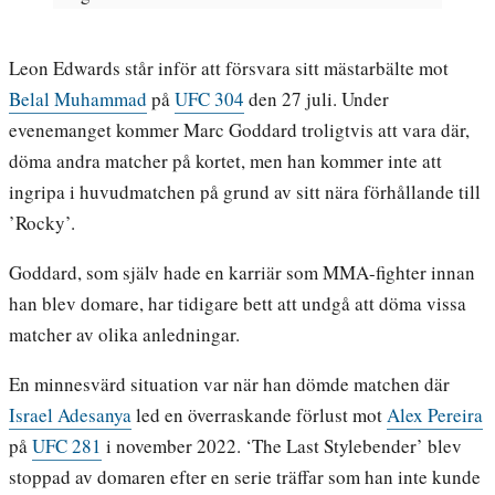
Leon Edwards står inför att försvara sitt mästarbälte mot
Belal Muhammad
på
UFC 304
den 27 juli. Under
evenemanget kommer Marc Goddard troligtvis att vara där,
döma andra matcher på kortet, men han kommer inte att
ingripa i huvudmatchen på grund av sitt nära förhållande till
’Rocky’.
Goddard, som själv hade en karriär som MMA-fighter innan
han blev domare, har tidigare bett att undgå att döma vissa
matcher av olika anledningar.
En minnesvärd situation var när han dömde matchen där
Israel Adesanya
led en överraskande förlust mot
Alex Pereira
på
UFC 281
i november 2022. ‘The Last Stylebender’ blev
stoppad av domaren efter en serie träffar som han inte kunde