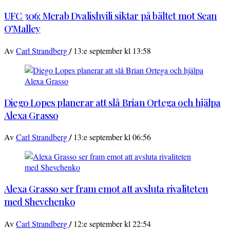
UFC 306: Merab Dvalishvili siktar på bältet mot Sean
O’Malley
/
Av
Carl Strandberg
13:e september kl 13:58
Diego Lopes planerar att slå Brian Ortega och hjälpa
Alexa Grasso
/
Av
Carl Strandberg
13:e september kl 06:56
Alexa Grasso ser fram emot att avsluta rivaliteten
med Shevchenko
/
Av
Carl Strandberg
12:e september kl 22:54