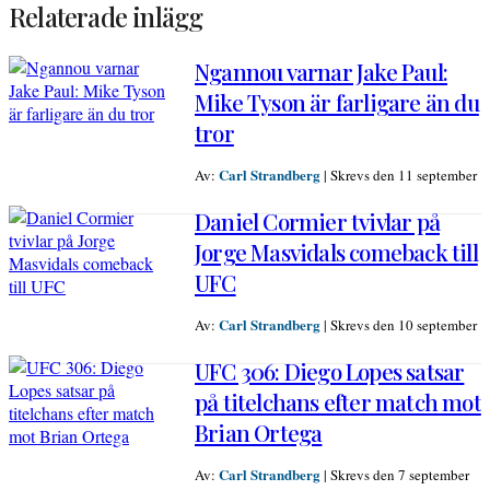
Relaterade inlägg
Ngannou varnar Jake Paul:
Mike Tyson är farligare än du
tror
Carl Strandberg
Av:
|
Skrevs den 11 september
Daniel Cormier tvivlar på
Jorge Masvidals comeback till
UFC
Carl Strandberg
Av:
|
Skrevs den 10 september
UFC 306: Diego Lopes satsar
på titelchans efter match mot
Brian Ortega
Carl Strandberg
Av:
|
Skrevs den 7 september