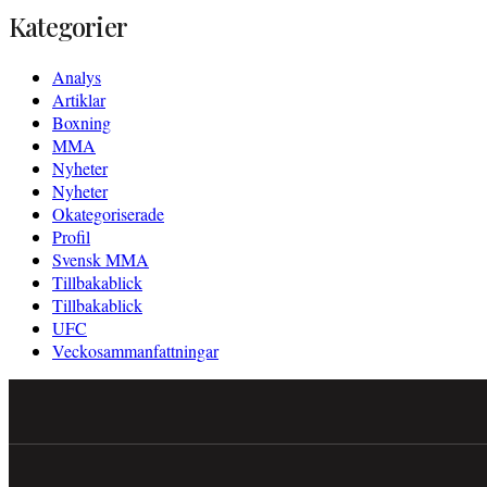
Kategorier
Analys
Artiklar
Boxning
MMA
Nyheter
Nyheter
Okategoriserade
Profil
Svensk MMA
Tillbakablick
Tillbakablick
UFC
Veckosammanfattningar