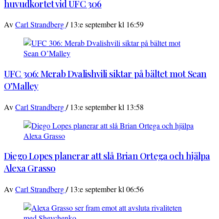
huvudkortet vid UFC 306
/
Av
Carl Strandberg
13:e september kl 16:59
UFC 306: Merab Dvalishvili siktar på bältet mot Sean
O’Malley
/
Av
Carl Strandberg
13:e september kl 13:58
Diego Lopes planerar att slå Brian Ortega och hjälpa
Alexa Grasso
/
Av
Carl Strandberg
13:e september kl 06:56