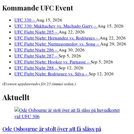
Kommande UFC Event
UFC 330 –
Aug 15, 2026
UFC 330: Makhachev vs. Machado Garry –
Aug 15, 2026
UFC Fight Night 285 –
Aug 22, 2026
UFC Fight Night: Hernandez vs. Rodrigues –
Aug 22, 2026
UFC Fight Night: Nurmagomedov vs. Song –
Aug 29, 2026
UFC Fight Night 286 –
Aug 30, 2026
UFC Fight Night 287 –
Sep 5, 2026
UFC Fight Night: Hooker vs. Parnasse –
Sep 5, 2026
UFC Fight Night 288 –
Sep 12, 2026
UFC Fight Night: Rodriguez vs. Silva –
Sep 12, 2026
(Eventen uppdaterades för 23 timmar sedan.)
Aktuellt
Ode Osbourne är stolt över att få slåss på