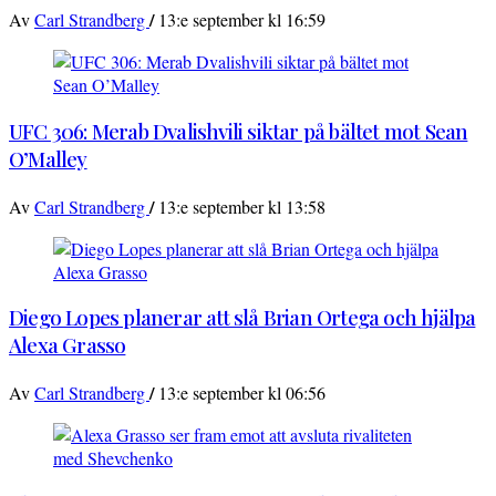
/
Av
Carl Strandberg
13:e september kl 16:59
UFC 306: Merab Dvalishvili siktar på bältet mot Sean
O’Malley
/
Av
Carl Strandberg
13:e september kl 13:58
Diego Lopes planerar att slå Brian Ortega och hjälpa
Alexa Grasso
/
Av
Carl Strandberg
13:e september kl 06:56