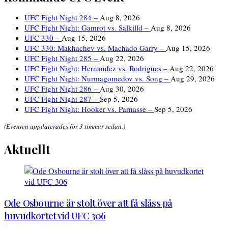
UFC Fight Night 284 –
Aug 8, 2026
UFC Fight Night: Gamrot vs. Salkilld –
Aug 8, 2026
UFC 330 –
Aug 15, 2026
UFC 330: Makhachev vs. Machado Garry –
Aug 15, 2026
UFC Fight Night 285 –
Aug 22, 2026
UFC Fight Night: Hernandez vs. Rodrigues –
Aug 22, 2026
UFC Fight Night: Nurmagomedov vs. Song –
Aug 29, 2026
UFC Fight Night 286 –
Aug 30, 2026
UFC Fight Night 287 –
Sep 5, 2026
UFC Fight Night: Hooker vs. Parnasse –
Sep 5, 2026
(Eventen uppdaterades för 3 timmar sedan.)
Aktuellt
Ode Osbourne är stolt över att få slåss på
huvudkortet vid UFC 306