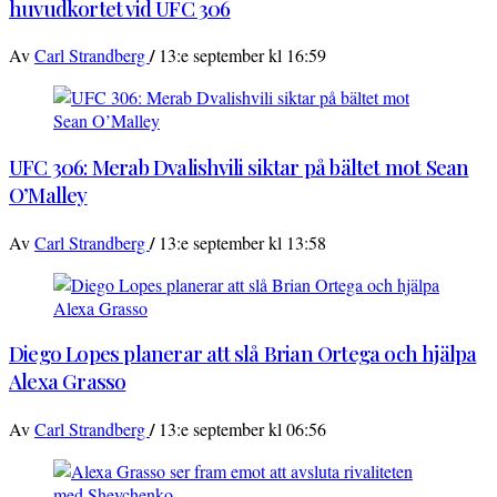
huvudkortet vid UFC 306
/
Av
Carl Strandberg
13:e september kl 16:59
UFC 306: Merab Dvalishvili siktar på bältet mot Sean
O’Malley
/
Av
Carl Strandberg
13:e september kl 13:58
Diego Lopes planerar att slå Brian Ortega och hjälpa
Alexa Grasso
/
Av
Carl Strandberg
13:e september kl 06:56