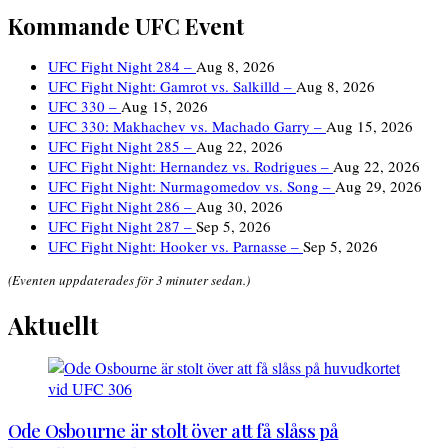
Kommande UFC Event
UFC Fight Night 284 –
Aug 8, 2026
UFC Fight Night: Gamrot vs. Salkilld –
Aug 8, 2026
UFC 330 –
Aug 15, 2026
UFC 330: Makhachev vs. Machado Garry –
Aug 15, 2026
UFC Fight Night 285 –
Aug 22, 2026
UFC Fight Night: Hernandez vs. Rodrigues –
Aug 22, 2026
UFC Fight Night: Nurmagomedov vs. Song –
Aug 29, 2026
UFC Fight Night 286 –
Aug 30, 2026
UFC Fight Night 287 –
Sep 5, 2026
UFC Fight Night: Hooker vs. Parnasse –
Sep 5, 2026
(Eventen uppdaterades för 3 minuter sedan.)
Aktuellt
Ode Osbourne är stolt över att få slåss på