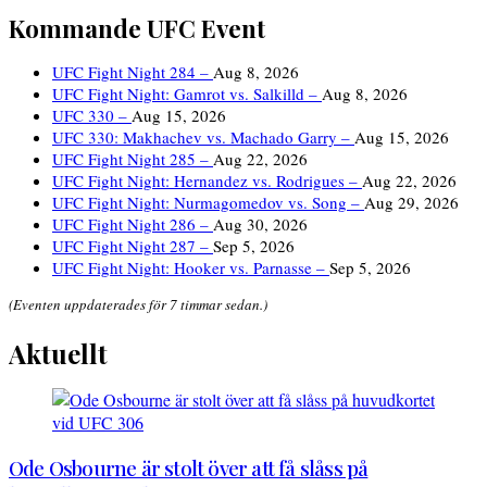
Kommande UFC Event
UFC Fight Night 284 –
Aug 8, 2026
UFC Fight Night: Gamrot vs. Salkilld –
Aug 8, 2026
UFC 330 –
Aug 15, 2026
UFC 330: Makhachev vs. Machado Garry –
Aug 15, 2026
UFC Fight Night 285 –
Aug 22, 2026
UFC Fight Night: Hernandez vs. Rodrigues –
Aug 22, 2026
UFC Fight Night: Nurmagomedov vs. Song –
Aug 29, 2026
UFC Fight Night 286 –
Aug 30, 2026
UFC Fight Night 287 –
Sep 5, 2026
UFC Fight Night: Hooker vs. Parnasse –
Sep 5, 2026
(Eventen uppdaterades för 7 timmar sedan.)
Aktuellt
Ode Osbourne är stolt över att få slåss på