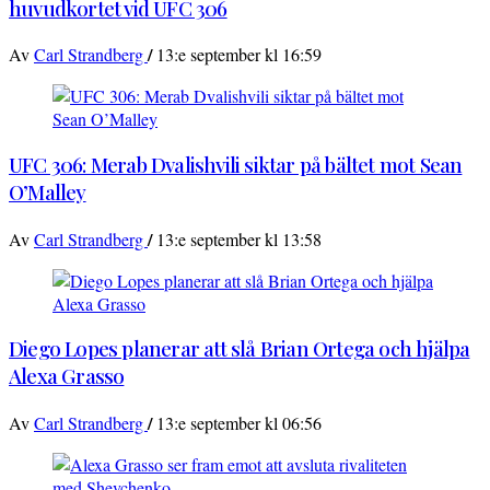
huvudkortet vid UFC 306
/
Av
Carl Strandberg
13:e september kl 16:59
UFC 306: Merab Dvalishvili siktar på bältet mot Sean
O’Malley
/
Av
Carl Strandberg
13:e september kl 13:58
Diego Lopes planerar att slå Brian Ortega och hjälpa
Alexa Grasso
/
Av
Carl Strandberg
13:e september kl 06:56