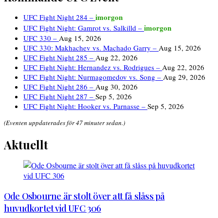
imorgon
UFC Fight Night 284 –
imorgon
UFC Fight Night: Gamrot vs. Salkilld –
UFC 330 –
Aug 15, 2026
UFC 330: Makhachev vs. Machado Garry –
Aug 15, 2026
UFC Fight Night 285 –
Aug 22, 2026
UFC Fight Night: Hernandez vs. Rodrigues –
Aug 22, 2026
UFC Fight Night: Nurmagomedov vs. Song –
Aug 29, 2026
UFC Fight Night 286 –
Aug 30, 2026
UFC Fight Night 287 –
Sep 5, 2026
UFC Fight Night: Hooker vs. Parnasse –
Sep 5, 2026
(Eventen uppdaterades för 47 minuter sedan.)
Aktuellt
Ode Osbourne är stolt över att få slåss på
huvudkortet vid UFC 306