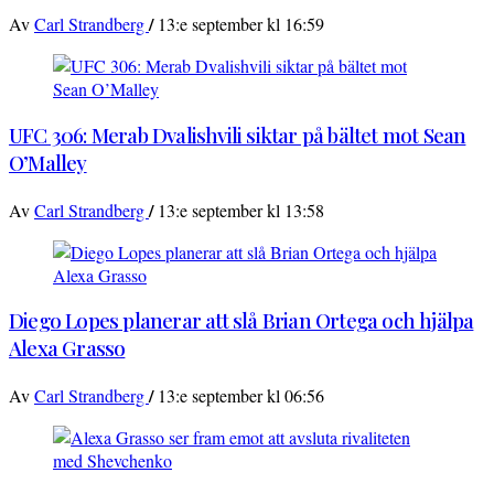
/
Av
Carl Strandberg
13:e september kl 16:59
UFC 306: Merab Dvalishvili siktar på bältet mot Sean
O’Malley
/
Av
Carl Strandberg
13:e september kl 13:58
Diego Lopes planerar att slå Brian Ortega och hjälpa
Alexa Grasso
/
Av
Carl Strandberg
13:e september kl 06:56