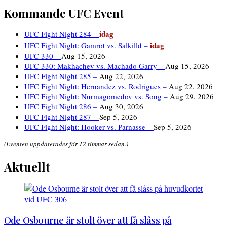
Kommande UFC Event
idag
UFC Fight Night 284 –
idag
UFC Fight Night: Gamrot vs. Salkilld –
UFC 330 –
Aug 15, 2026
UFC 330: Makhachev vs. Machado Garry –
Aug 15, 2026
UFC Fight Night 285 –
Aug 22, 2026
UFC Fight Night: Hernandez vs. Rodrigues –
Aug 22, 2026
UFC Fight Night: Nurmagomedov vs. Song –
Aug 29, 2026
UFC Fight Night 286 –
Aug 30, 2026
UFC Fight Night 287 –
Sep 5, 2026
UFC Fight Night: Hooker vs. Parnasse –
Sep 5, 2026
(Eventen uppdaterades för 12 timmar sedan.)
Aktuellt
Ode Osbourne är stolt över att få slåss på